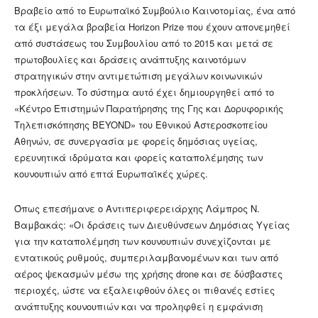
Βραβείο από το Ευρωπαϊκό Συμβούλιο Καινοτομίας, ένα από
τα έξι μεγάλα βραβεία Horizon Prize που έχουν απονεμηθεί
από συστάσεως του Συμβουλίου από το 2015 και μετά σε
πρωτοβουλίες και δράσεις ανάπτυξης καινοτόμων
στρατηγικών στην αντιμετώπιση μεγάλων κοινωνικών
προκλήσεων. Το σύστημα αυτό έχει δημιουργηθεί από το
«Κέντρο Επιστημών Παρατήρησης της Γης και Δορυφορικής
Τηλεπισκόπησης BEYOND» του Εθνικού Αστεροσκοπείου
Αθηνών, σε συνεργασία με φορείς δημόσιας υγείας,
ερευνητικά ιδρύματα και φορείς καταπολέμησης των
κουνουπιών από επτά Ευρωπαϊκές χώρες.
Όπως επεσήμανε ο Αντιπεριφερειάρχης Λάμπρος Ν.
Βαμβακάς: «Οι δράσεις των Διευθύνσεων Δημόσιας Υγείας
για την καταπολέμηση των κουνουπιών συνεχίζονται με
εντατικούς ρυθμούς, συμπεριλαμβανομένων και των από
αέρος ψεκασμών μέσω της χρήσης drone και σε δύσβαστες
περιοχές, ώστε να εξαλειφθούν όλες οι πιθανές εστίες
ανάπτυξης κουνουπιών και να προληφθεί η εμφάνιση