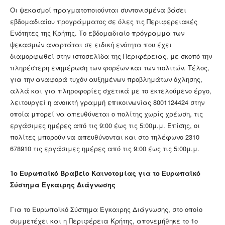
Οι ψεκασμοί πραγματοποιούνται συντονισμένα βάσει
εβδομαδιαίου προγράμματος σε όλες τις Περιφερειακές
Ενότητες της Κρήτης. Το εβδομαδιαίο πρόγραμμα των
ψεκασμών αναρτάται σε ειδική ενότητα που έχει
διαμορφωθεί στην ιστοσελίδα της Περιφέρειας, με σκοπό την
πληρέστερη ενημέρωση των φορέων και των πολιτών. Τέλος,
για την αναφορά τυχόν αυξημένων προβλημάτων όχλησης,
αλλά και για πληροφορίες σχετικά με το εκτελούμενο έργο,
λειτουργεί η ανοικτή γραμμή επικοινωνίας 8001124424 στην
οποία μπορεί να απευθύνεται ο πολίτης χωρίς χρέωση, τις
εργάσιμες ημέρες από τις 9:00 έως τις 5:00μ.μ. Επίσης, οι
πολίτες μπορούν να απευθύνονται και στο τηλέφωνο 2310
678910 τις εργάσιμες ημέρες από τις 9:00 έως τις 5:00μ.μ.
1ο Ευρωπαϊκό Βραβείο Καινοτομίας για το Ευρωπαϊκό
Σύστημα Έγκαιρης Διάγνωσης
Για το Ευρωπαϊκό Σύστημα Έγκαιρης Διάγνωσης, στο οποίο
συμμετέχει και η Περιφέρεια Κρήτης, απονεμήθηκε το 1ο