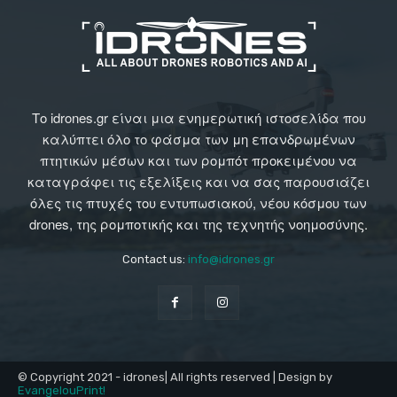
Το idrones.gr είναι μια ενημερωτική ιστοσελίδα που
καλύπτει όλο το φάσμα των μη επανδρωμένων
πτητικών μέσων και των ρομπότ προκειμένου να
καταγράφει τις εξελίξεις και να σας παρουσιάζει
όλες τις πτυχές του εντυπωσιακού, νέου κόσμου των
drones, της ρομποτικής και της τεχνητής νοημοσύνης.
Contact us:
info@idrones.gr
© Copyright 2021 - idrones| All rights reserved | Design by
EvangelouPrint!