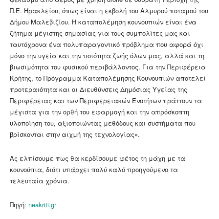
Π.Ε. Ηρακλείου, όπως είναι η εκβολή του Αλμυρού ποταμού του
Δήμου Μαλεβιζίου. Η καταπολέμηση κουνουπιών είναι ένα
ζήτημα μέγιστης σημασίας για τους συμπολίτες μας και
ταυτόχρονα ένα πολυπαραγοντικό πρόβλημα που αφορά όχι
μόνο την υγεία και την ποιότητα ζωής όλων μας, αλλά και τη
βιωσιμότητα του φυσικού περιβάλλοντος. Για την Περιφέρεια
Κρήτης, το Πρόγραμμα Καταπολέμησης Κουνουπιών αποτελεί
προτεραιότητα και οι Διευθύνσεις Δημόσιας Υγείας της
Περιφέρειας και των Περιφερειακών Ενοτήτων πράττουν τα
μέγιστα για την ορθή του εφαρμογή και την απρόσκοπτη
υλοποίηση του, αξιοποιώντας μεθόδους και συστήματα που
βρίσκονται στην αιχμή της τεχνολογίας».
Ας ελπίσουμε πως θα κερδίσουμε φέτος τη μάχη με τα
κουνούπια, διότι υπάρχει πολύ καλό προηγούμενο τα
τελευταία χρόνια.
Πηγή:
neakriti.gr