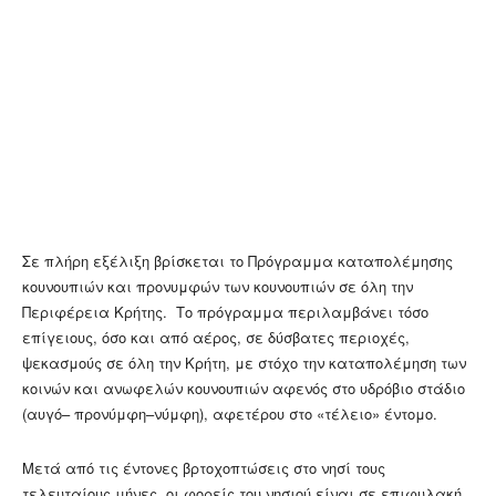
Σε πλήρη εξέλιξη βρίσκεται το Πρόγραμμα καταπολέμησης
κουνουπιών και προνυμφών των κουνουπιών σε όλη την
Περιφέρεια Κρήτης. Το πρόγραμμα περιλαμβάνει τόσο
επίγειους, όσο και από αέρος, σε δύσβατες περιοχές,
ψεκασμούς σε όλη την Κρήτη, με στόχο την καταπολέμηση των
κοινών και ανωφελών κουνουπιών αφενός στο υδρόβιο στάδιο
(αυγό– προνύμφη–νύμφη), αφετέρου στο «τέλειο» έντομο.
Μετά από τις έντονες βρτοχοπτώσεις στο νησί τους
τελευταίους μήνες, οι φορείς του νησιού είναι σε επιφυλακή,