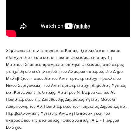
Σύμφωνα με την Περιφέρεια Κρήτης, ξεκίνησαν οι πρώτοι
έλεγχοι στο πεδίο και οι πρώτοι ψεκασμοί από την 1η
Μαρτίου. Σήμερα, πραγματοποιήθηκε ψεκασμός από αέρος
με χρήση drone στην εκβολή του Αλμυρού ποταμού, στο Δήμο
Μελεβιζίου, παρουσία του Αντιπεριφερειάρχη Ηρακλείου
Νίκου Συριγωνάκη, του Αντιπεριφερειάρχη Δημόσιας Υγείας
και Κοινωνικής Πολιτικής, Λάμπρου Ν. Βαμβακά, του Αν.
Προϊσταμένου της Διεύθυνσης Δημόσιας Υγείας Μανόλη
Λουμπούνη, του Αν. Προϊσταμένου του Τμήματος Δημόσιας και
Περιβαλλοντικής Υγιεινής Αντώνη Παπαδάκη και του
εκπροσώπου της εταιρείας «Οικοανάπτυξη Α.Ε.» Γιώργου
Βλάχου.