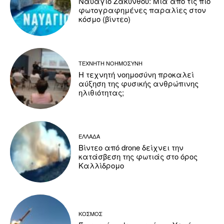
Ναυάγιο Ζακύνθου: Μία από τις πιο
φωτογραφημένες παραλίες στον
κόσμο (βίντεο)
ΤΕΧΝΗΤΗ ΝΟΗΜΟΣΥΝΗ
Η τεχνητή νοημοσύνη προκαλεί
αύξηση της φυσικής ανθρώπινης
ηλιθιότητας;
ΕΛΛΑΔΑ
Βίντεο από drone δείχνει την
κατάσβεση της φωτιάς στο όρος
Καλλίδρομο
ΚΟΣΜΟΣ