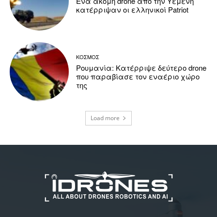
Ένα ακόμη drone από την Υεμένη
κατέρριψαν οι ελληνικοί Patriot
ΚΟΣΜΟΣ
Ρουμανία: Κατέρριψε δεύτερο drone
που παραβίασε τον εναέριο χώρο
της
Load more