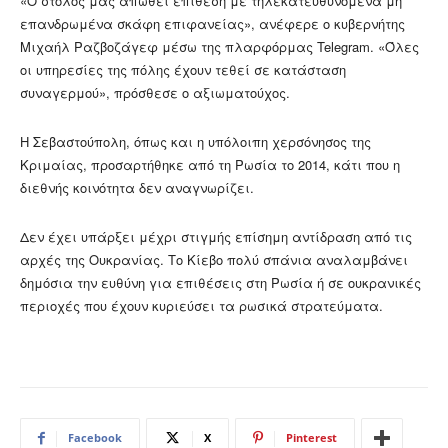
«Ο στόλος μας απωθεί επίθεση με τηλεκατευθυνόμενα μη
επανδρωμένα σκάφη επιφανείας», ανέφερε ο κυβερνήτης
Μιχαήλ Ραζβοζάγεφ μέσω της πλαρφόρμας Telegram. «Όλες
οι υπηρεσίες της πόλης έχουν τεθεί σε κατάσταση
συναγερμού», πρόσθεσε ο αξιωματούχος.
Η Σεβαστούπολη, όπως και η υπόλοιπη χερσόνησος της
Κριμαίας, προσαρτήθηκε από τη Ρωσία το 2014, κάτι που η
διεθνής κοινότητα δεν αναγνωρίζει.
Δεν έχει υπάρξει μέχρι στιγμής επίσημη αντίδραση από τις
αρχές της Ουκρανίας. Το Κίεβο πολύ σπάνια αναλαμβάνει
δημόσια την ευθύνη για επιθέσεις στη Ρωσία ή σε ουκρανικές
περιοχές που έχουν κυριεύσει τα ρωσικά στρατεύματα.
Facebook
X
Pinterest