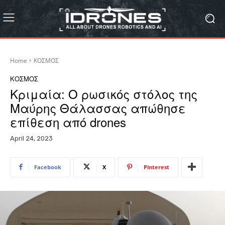
Home
ΚΟΣΜΟΣ
ΚΟΣΜΟΣ
Κριμαία: Ο ρωσικός στόλος της
Μαύρης Θάλασσας απώθησε
επίθεση από drones
April 24, 2023
Facebook
X
Pinterest