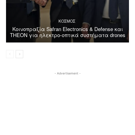
ΚΟΣΜΟΣ
Κοινοπραξία Safran Electronics & Defense και
THEON για ηλεκτρο-οπτικά συστήματα drones
- Advertisement -