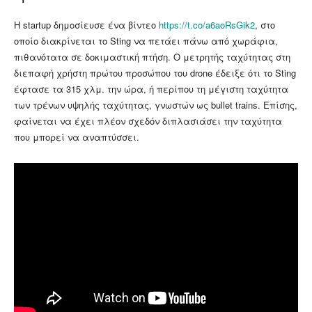
Η startup δημοσίευσε ένα βίντεο
https://t.co/a6aoRsGik2
, στο
οποίο διακρίνεται το Sting να πετάει πάνω από χωράφια,
πιθανότατα σε δοκιμαστική πτήση. Ο μετρητής ταχύτητας στη
διεπαφή χρήστη πρώτου προσώπου του drone έδειξε ότι το Sting
έφτασε τα 315 χλμ. την ώρα, ή περίπου τη μέγιστη ταχύτητα
των τρένων υψηλής ταχύτητας, γνωστών ως bullet trains. Επίσης,
φαίνεται να έχει πλέον σχεδόν διπλασιάσει την ταχύτητα
που μπορεί να αναπτύσσει.