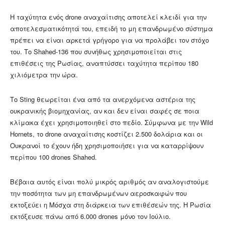
Η ταχύτητα ενός drone αναχαίτισης αποτελεί κλειδί για την
αποτελεσματικότητά του, επειδή το μη επανδρωμένο σύστημα
πρέπει να είναι αρκετά γρήγορο για να προλάβει τον στόχο
του. Το Shahed-136 που συνήθως χρησιμοποιείται στις
επιθέσεις της Ρωσίας, αναπτύσσει ταχύτητα περίπου 180
χιλιόμετρα την ώρα.
Το Sting θεωρείται ένα από τα ανερχόμενα αστέρια της
ουκρανικής βιομηχανίας, αν και δεν είναι σαφές σε ποια
κλίμακα έχει χρησιμοποιηθεί στο πεδίο. Σύμφωνα με την Wild
Hornets, το drone αναχαίτισης κοστίζει 2.500 δολάρια και οι
Ουκρανοί το έχουν ήδη χρησιμοποιήσει για να καταρρίψουν
περίπου 100 drones Shahed.
Βέβαια αυτός είναι πολύ μικρός αριθμός αν αναλογιστούμε
την ποσότητα των μη επανδρωμένων αεροσκαφών που
εκτοξεύει η Μόσχα στη διάρκεια των επιθέσεών της. Η Ρωσία
εκτόξευσε πάνω από 6.000 drones μόνο τον Ιούλιο.