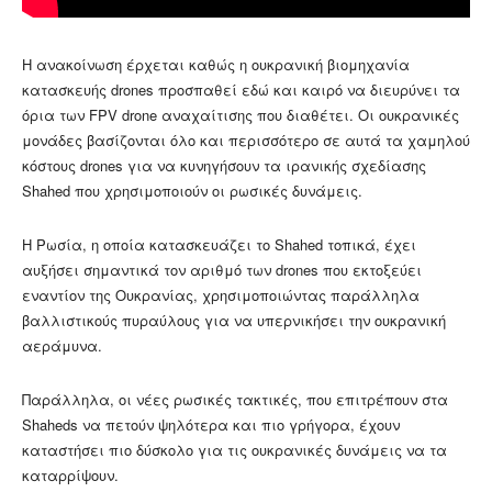
Η ανακοίνωση έρχεται καθώς η ουκρανική βιομηχανία
κατασκευής drones προσπαθεί εδώ και καιρό να διευρύνει τα
όρια των FPV drone αναχαίτισης που διαθέτει. Οι ουκρανικές
μονάδες βασίζονται όλο και περισσότερο σε αυτά τα χαμηλού
κόστους drones για να κυνηγήσουν τα ιρανικής σχεδίασης
Shahed που χρησιμοποιούν οι ρωσικές δυνάμεις.
Η Ρωσία, η οποία κατασκευάζει το Shahed τοπικά, έχει
αυξήσει σημαντικά τον αριθμό των drones που εκτοξεύει
εναντίον της Ουκρανίας, χρησιμοποιώντας παράλληλα
βαλλιστικούς πυραύλους για να υπερνικήσει την ουκρανική
αεράμυνα.
Παράλληλα, οι νέες ρωσικές τακτικές, που επιτρέπουν στα
Shaheds να πετούν ψηλότερα και πιο γρήγορα, έχουν
καταστήσει πιο δύσκολο για τις ουκρανικές δυνάμεις να τα
καταρρίψουν.