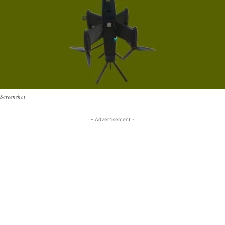
Screenshot
- Advertisement -