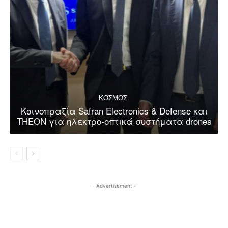
ΚΟΣΜΟΣ
Κοινοπραξία Safran Electronics & Defense και
THEON για ηλεκτρο-οπτικά συστήματα drones
- Advertisement -