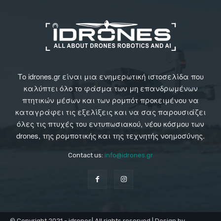
Το idrones.gr είναι μια ενημερωτική ιστοσελίδα που
καλύπτει όλο το φάσμα των μη επανδρωμένων
πτητικών μέσων και των ρομπότ προκειμένου να
καταγράφει τις εξελίξεις και να σας παρουσιάζει
όλες τις πτυχές του εντυπωσιακού, νέου κόσμου των
drones, της ρομποτικής και της τεχνητής νοημοσύνης.
Contact us:
info@idrones.gr
© Copyright 2021 - idrones| All rights reserved | Design by