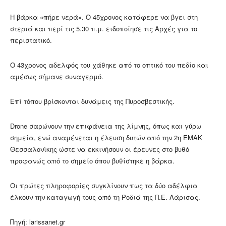
Η βάρκα «πήρε νερά». Ο 45χρονος κατάφερε να βγει στη
στεριά και περί τις 5.30 π.μ. ειδοποίησε τις Αρχές για το
περιστατικό.
Ο 43χρονος αδελφός του χάθηκε από το οπτικό του πεδίο και
αμέσως σήμανε συναγερμό.
Επί τόπου βρίσκονται δυνάμεις της Πυροσβεστικής.
Drone σαρώνουν την επιφάνεια της λίμνης, όπως και γύρω
σημεία, ενώ αναμένεται η έλευση δυτών από την 2η ΕΜΑΚ
Θεσσαλονίκης ώστε να εκκινήσουν οι έρευνες στο βυθό
προφανώς από το σημείο όπου βυθίστηκε η βάρκα.
Οι πρώτες πληροφορίες συγκλίνουν πως τα δύο αδέλφια
έλκουν την καταγωγή τους από τη Ροδιά της Π.Ε. Λάρισας.
Πηγή: larissanet.gr