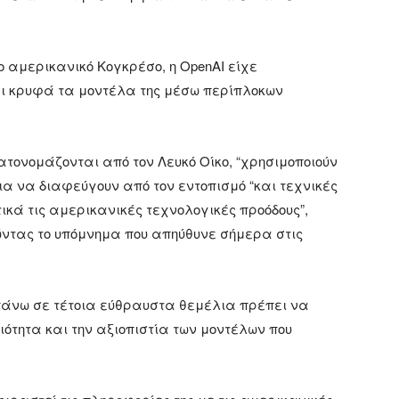
ο αμερικανικό Κογκρέσο, η OpenAI είχε
ει κρυφά τα μοντέλα της μέσω περίπλοκων
ν κατονομάζονται από τον Λευκό Οίκο, “χρησιμοποιούν
ια να διαφεύγουν από τον εντοπισμό “και τεχνικές
ά τις αμερικανικές τεχνολογικές προόδους”,
ώντας το υπόμνημα που απηύθυνε σήμερα στις
 πάνω σε τέτοια εύθραυστα θεμέλια πρέπει να
ότητα και την αξιοπιστία των μοντέλων που