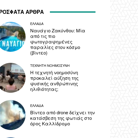
ΡΟΣΦΑΤΑ ΑΡΘΡΑ
ΕΛΛΑΔΑ
Ναυάγιο Ζακύνθου: Μία
από τις πιο
φωτογραφημένες
παραλίες στον κόσμο
(βίντεο)
ΤΕΧΝΗΤΗ ΝΟΗΜΟΣΥΝΗ
Η τεχνητή νοημοσύνη
προκαλεί αύξηση της
φυσικής ανθρώπινης
ηλιθιότητας;
ΕΛΛΑΔΑ
Βίντεο από drone δείχνει την
κατάσβεση της φωτιάς στο
όρος Καλλίδρομο