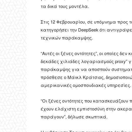
τα δικά τους μοντέλα.
Στις 12 Φεβρουαρίου, σε υπόμνημα προς τ
κατηγορήσει την DeepSeek ότι αντιγράφ
τεχνικών παράκαμψης.
“Αυτές οι ξένες οντότητες”, οι οποίες δε
δεκάδες χιλιάδες λογαριασμούς proxy” γ
παράκαμψης για να αποσπούν συστηματικ
πρόσθεσε ο Μάικλ Κράτσιος, δημοσιοποι
αμερικανικές ομοσπονδιακές υπηρεσίες.
“Οι ξένες οντότητες που κατασκευάζουν
έχουν ελάχιστη εμπιστοσύνη στην ακεραι
παράγουν”, δήλωσε σκωπτικά.