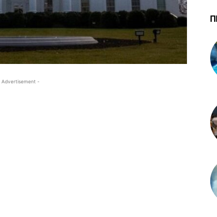
Π
 Advertisement -