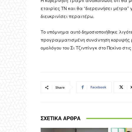
Η κυβέρνηση Τραμπ ανακοίνωσε ότι θα μο
εταιρίες ΤΝ και θα “διερευνήσει μέτρα”
διευκρινίσει περαιτέρω.
Το υπόμνημα αυτό δημοσιοποιήθηκε λιγότ
προγραμματισμένη συνάντηση κορυφής με
ομολόγου του Σι Τζινπίνγκ στο Πεκίνο στις
Facebook
Share
ΣΧΕΤΙΚΑ ΑΡΘΡΑ