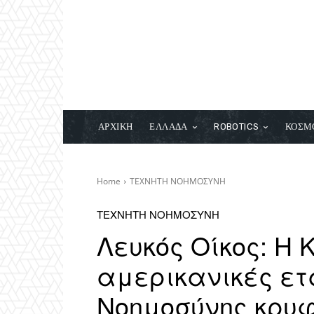
ΑΡΧΙΚΗ
ΕΛΛΑΔΑ
ROBOTICS
ΚΟΣΜ
Home
ΤΕΧΝΗΤΗ ΝΟΗΜΟΣΥΝΗ
ΤΕΧΝΗΤΗ ΝΟΗΜΟΣΥΝΗ
Λευκός Οίκος: Η 
αμερικανικές ετ
Νοημοσύνης κρυ