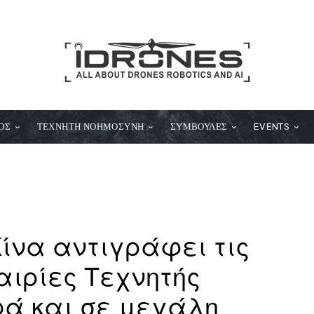
ΟΣ
ΤΕΧΝΗΤΗ ΝΟΗΜΟΣΥΝΗ
ΣΥΜΒΟΥΛΕΣ
EVENTS
Κίνα αντιγράφει τις
αιρίες Τεχνητής
φά και σε μεγάλη