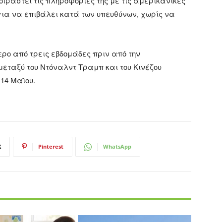
ιραστεί τις πληροφορίες της με τις αμερικανικές
 για να επιβάλει κατά των υπευθύνων, χωρίς να
ερο από τρεις εβδομάδες πριν από την
ταξύ του Ντόναλντ Τραμπ και του Κινέζου
 14 Μαΐου.
X
Pinterest
WhatsApp