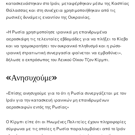
κατασκευάστηκαν στο Ιράν, μεταφέρθηκαν μέσω της Κασπίας
Θάλασσας και στη συνέχεια χρησιμοποιήθηκαν από τις
ρωσικές δυνάμεις εναντίον της Ουκρανίας.
«Η Ρωσία χρησιμοποίησε ιρανικά μη επανδρωμένα
αεροσκάφη τις τελευταίες εβδομάδες για να πλήξει το Κίεβο
και να τρομοκρατήσει τον ουκρανικό πληθυσμό και η ρώσο-
ιρανική στρατιωτική συνεργασία φαίνεται να εμβαθύνει»,
δήλωσε ο εκπρόσωπος του Λευκού Οίκου Τζον Κίρμπι.
«Ανησυχούμε»
«Επίσης ανησυχούμε για το ότι η Ρωσία συνεργάζεται με τον
Ιράν για την κατασκευή ιρανικών μη επανδρωμένων
αεροσκαφών εντός της Ρωσίας»
Ο Κίρμπι είπε ότι οι Ηνωμένες Πολιτείες έχουν πληροφορίες
σύμφωνα με τις οποίες η Ρωσία παραλαμβάνει από το Ιράν