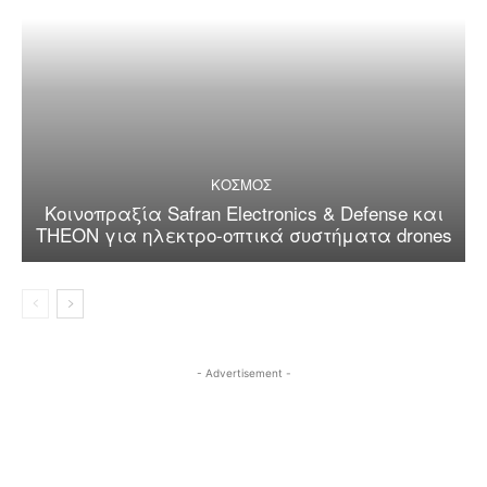
ΚΟΣΜΟΣ
Κοινοπραξία Safran Electronics & Defense και
THEON για ηλεκτρο-οπτικά συστήματα drones
- Advertisement -