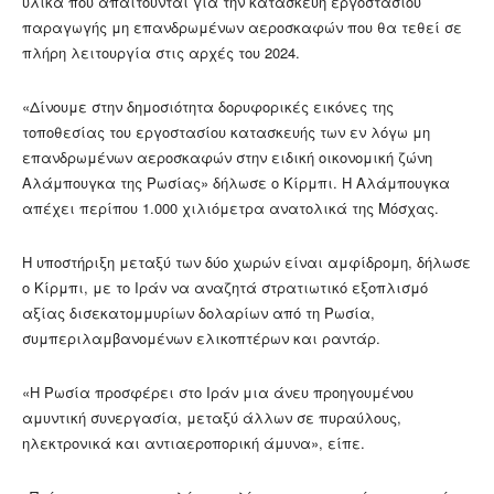
υλικά που απαιτούνται για την κατασκευή εργοστασίου
παραγωγής μη επανδρωμένων αεροσκαφών που θα τεθεί σε
πλήρη λειτουργία στις αρχές του 2024.
«Δίνουμε στην δημοσιότητα δορυφορικές εικόνες της
τοποθεσίας του εργοστασίου κατασκευής των εν λόγω μη
επανδρωμένων αεροσκαφών στην ειδική οικονομική ζώνη
Αλάμπουγκα της Ρωσίας» δήλωσε ο Κίρμπι. Η Αλάμπουγκα
απέχει περίπου 1.000 χιλιόμετρα ανατολικά της Μόσχας.
Η υποστήριξη μεταξύ των δύο χωρών είναι αμφίδρομη, δήλωσε
ο Κίρμπι, με το Ιράν να αναζητά στρατιωτικό εξοπλισμό
αξίας δισεκατομμυρίων δολαρίων από τη Ρωσία,
συμπεριλαμβανομένων ελικοπτέρων και ραντάρ.
«Η Ρωσία προσφέρει στο Ιράν μια άνευ προηγουμένου
αμυντική συνεργασία, μεταξύ άλλων σε πυραύλους,
ηλεκτρονικά και αντιαεροπορική άμυνα», είπε.