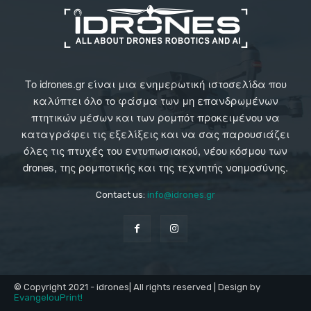
Το idrones.gr είναι μια ενημερωτική ιστοσελίδα που
καλύπτει όλο το φάσμα των μη επανδρωμένων
πτητικών μέσων και των ρομπότ προκειμένου να
καταγράφει τις εξελίξεις και να σας παρουσιάζει
όλες τις πτυχές του εντυπωσιακού, νέου κόσμου των
drones, της ρομποτικής και της τεχνητής νοημοσύνης.
Contact us:
info@idrones.gr
© Copyright 2021 - idrones| All rights reserved | Design by
EvangelouPrint!