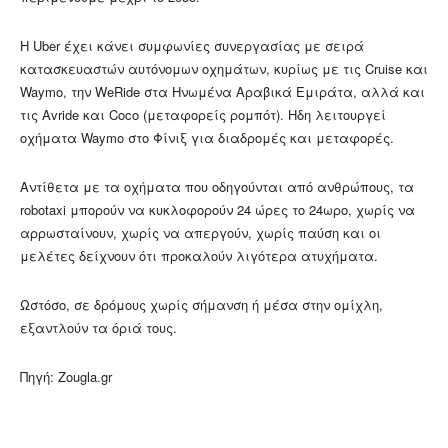
Η Uber έχει κάνει συμφωνίες συνεργασίας με σειρά
κατασκευαστών αυτόνομων οχημάτων, κυρίως με τις Cruise και
Waymo, την WeRide στα Ηνωμένα Αραβικά Εμιράτα, αλλά και
τις Avride και Coco (μεταφορείς ρομπότ). Ηδη λειτουργεί
οχήματα Waymo στο Φίνιξ για διαδρομές και μεταφορές.
Αντίθετα με τα οχήματα που οδηγούνται από ανθρώπους, τα
robotaxi μπορούν να κυκλοφορούν 24 ώρες το 24ωρο, χωρίς να
αρρωσταίνουν, χωρίς να απεργούν, χωρίς παύση και οι
μελέτες δείχνουν ότι προκαλούν λιγότερα ατυχήματα.
Ωστόσο, σε δρόμους χωρίς σήμανση ή μέσα στην ομίχλη,
εξαντλούν τα όριά τους.
Πηγή: Zougla.gr