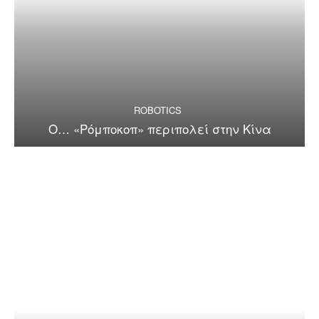
ROBOTICS
Ο… «Ρόμποκοπ» περιπολεί στην Κίνα