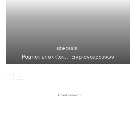
ROBOTICS
Ρομπότ εναντίον… αγριογούρουνων
- Advertisement -