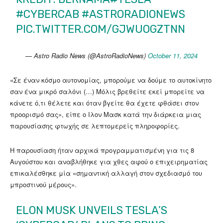
#CYBERCAB
#ASTRORADIONEWS
PIC.TWITTER.COM/GJWUOGZTNN
— Astro Radio News (@AstroRadioNews)
October 11, 2024
«Σε έναν κόσμο αυτονομίας, μπορούμε να δούμε το αυτοκίνητο
σαν ένα μικρό σαλόνι (…) Μόλις βρεθείτε εκεί μπορείτε να
κάνετε ό,τι θέλετε και όταν βγείτε θα έχετε φθάσει στον
προορισμό σας», είπε ο Ιλον Μασκ κατά την διάρκεια μιας
παρουσίασης φτωχής σε λεπτομερείς πληροφορίες.
Η παρουσίαση ήταν αρχικά προγραμματισμένη για τις 8
Αυγούστου και αναβλήθηκε για χθες αφού ο επιχειρηματίας
επικαλέσθηκε μία «σημαντική αλλαγή στον σχεδιασμό του
μπροστινού μέρους».
ELON MUSK UNVEILS TESLA’S