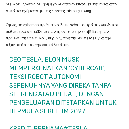
διευκρινίζοντας ότι ήδη έχουν κατασκευασθεί πενήντα από
αυτά τα οχήματα με τις πόρτες τύπου gullwing.
Ομως, το cybercab πρέπει να ξεπεράσει σειρά τεχνικών και
ρυθμιστικών προβλημάτων πριν από την επιβίβαση των
πρώτων πελατών και, κυρίως, πρέπει να πείσει για την
αξιοπιστία και την ασφάλειά του.
CEO TESLA, ELON MUSK
MEMPERKENALKAN ‘CYBERCAB’,
TEKSI ROBOT AUTONOMI
SEPENUHNYA YANG DIREKA TANPA
STERENG ATAU PEDAL, DENGAN
PENGELUARAN DITETAPKAN UNTUK
BERMULA SEBELUM 2027.
KREDIT: BERNAMA
#TESLA