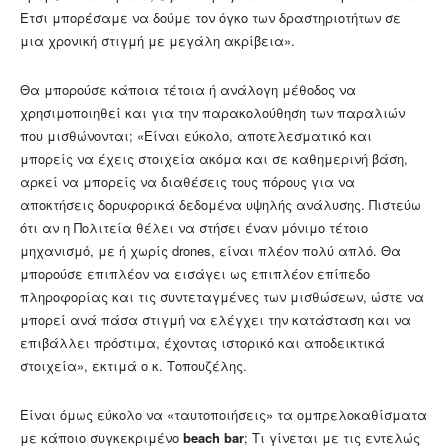
Eτσι μπορέσαμε να δούμε τον όγκο των δραστηριοτήτων σε
μια χρονική στιγμή με μεγάλη ακρίβεια».
Θα μπορούσε κάποια τέτοια ή ανάλογη μέθοδος να
χρησιμοποιηθεί και για την παρακολούθηση των παραλιών
που μισθώνονται; «Είναι εύκολο, αποτελεσματικό και
μπορείς να έχεις στοιχεία ακόμα και σε καθημερινή βάση,
αρκεί να μπορείς να διαθέσεις τους πόρους για να
αποκτήσεις δορυφορικά δεδομένα υψηλής ανάλυσης. Πιστεύω
ότι αν η Πολιτεία θέλει να στήσει έναν μόνιμο τέτοιο
μηχανισμό, με ή χωρίς drones, είναι πλέον πολύ απλό. Θα
μπορούσε επιπλέον να εισάγει ως επιπλέον επίπεδο
πληροφορίας και τις συντεταγμένες των μισθώσεων, ώστε να
μπορεί ανά πάσα στιγμή να ελέγχει την κατάσταση και να
επιβάλλει πρόστιμα, έχοντας ιστορικό και αποδεικτικά
στοιχεία», εκτιμά ο κ. Τοπουζέλης.
Είναι όμως εύκολο να «ταυτοποιήσεις» τα ομπρελοκαθίσματα
με κάποιο συγκεκριμένο
beach bar
; Τι γίνεται με τις εντελώς