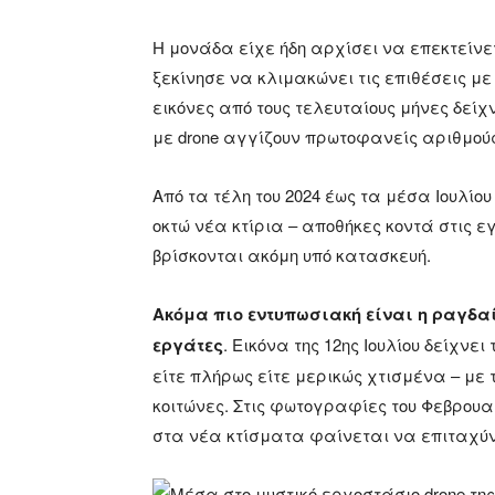
Η μονάδα είχε ήδη αρχίσει να επεκτείνετ
ξεκίνησε να κλιμακώνει τις επιθέσεις με
εικόνες από τους τελευταίους μήνες δεί
με drone αγγίζουν πρωτοφανείς αριθμού
Από τα τέλη του 2024 έως τα μέσα Ιουλίο
οκτώ νέα κτίρια – αποθήκες κοντά στις
βρίσκονται ακόμη υπό κατασκευή.
Ακόμα πιο εντυπωσιακή είναι η ραγδα
εργάτες
. Εικόνα της 12ης Ιουλίου δείχν
είτε πλήρως είτε μερικώς χτισμένα – με τ
κοιτώνες. Στις φωτογραφίες του Φεβρουα
στα νέα κτίσματα φαίνεται να επιταχύν