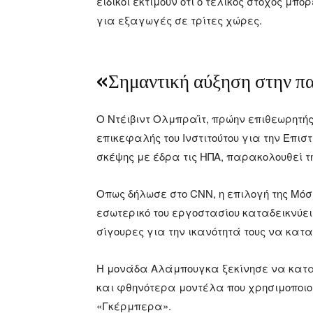
ειδικοί εκτιμούν ότι ο τελικός στόχος μπ
για εξαγωγές σε τρίτες χώρες.
«Σημαντική αύξηση στην 
Ο Ντέιβιντ Ολμπραϊτ, πρώην επιθεωρητή
επικεφαλής του Ινστιτούτου για την Επισ
σκέψης με έδρα τις ΗΠΑ, παρακολουθεί τ
Οπως δήλωσε στο CNN, η επιλογή της Μόσ
εσωτερικό του εργοστασίου καταδεικνύει
σίγουρες για την ικανότητά τους να κατα
Η μονάδα Αλάμπουγκα ξεκίνησε να κατασ
και φθηνότερα μοντέλα που χρησιμοποιο
«Γκέρμπερα».