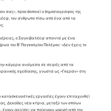
ίον σας», προειδοποιεί ο δημοσιογράφος της
λέεφ, τον άνθρωπο πίσω από ένα από τα
ς.
μέρειες, ο Σαγκιβαλέεφ απαντά με ένα
ρωα του Β’ Παγκοσμίου Πολέμου: «Δεν έχεις το
στην κάμερα ανάμεσα σε σειρές από τα
 ιρανικής σχεδίασης, γνωστά ως «Γκεράν» στη
οι κατασκευαστικές εργασίες έχουν επιταχυνθεί
ίας. Δεκάδες νέα κτίρια, μεταξύ των οποίων
 έχουν αρχίσει να παίρνουν μορφή από την