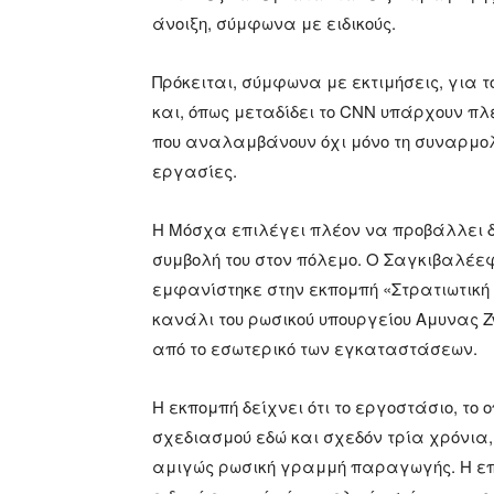
άνοιξη, σύμφωνα με ειδικούς.
Πρόκειται, σύμφωνα με εκτιμήσεις, για τ
και, όπως μεταδίδει το CNN υπάρχουν πλέ
που αναλαμβάνουν όχι μόνο τη συναρμολ
εργασίες.
Η Μόσχα επιλέγει πλέον να προβάλλει δη
συμβολή του στον πόλεμο. Ο Σαγκιβαλέεφ
εμφανίστηκε στην εκπομπή «Στρατιωτική 
κανάλι του ρωσικού υπουργείου Αμυνας Zve
από το εσωτερικό των εγκαταστάσεων.
Η εκπομπή δείχνει ότι το εργοστάσιο, το 
σχεδιασμού εδώ και σχεδόν τρία χρόνια,
αμιγώς ρωσική γραμμή παραγωγής. Η επέκ