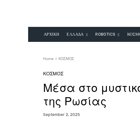
ΑΡΧΙΚΗ
ΕΛΛΑΔΑ
ROBOTICS
ΚΟΣΜ
Home
ΚΟΣΜΟΣ
ΚΟΣΜΟΣ
Μέσα στο μυστικ
της Ρωσίας
September 2, 2025
Facebook
X
Pinterest