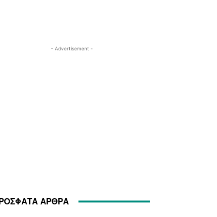
- Advertisement -
ΡΟΣΦΑΤΑ ΑΡΘΡΑ