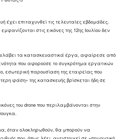
υή έχει επιταχυνθεί τις τελευταίες εβδομάδες.
εμφανίζονται στις εικόνες της 12ης Ιουλίου δεν
ι αναλάβει τα κατασκευαστικά έργα, αφαίρεσε από
ν ενότητα που αφορούσε το συγκρότημα εργατικών
ο, εσωτερική παρουσίαση της εταιρείας που
δεύτερη φάση» της κατασκευής βρίσκεται ήδη σε
κόνες του drone που περιλαμβάνονται στην
πουγκα.
ρια, όταν ολοκληρωθούν, θα μπορούν να
ριθμός που, όπως λέει, αντιστοιχεί σε «σημαντική