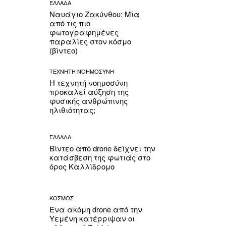
ΕΛΛΑΔΑ
Ναυάγιο Ζακύνθου: Μία
από τις πιο
φωτογραφημένες
παραλίες στον κόσμο
(βίντεο)
ΤΕΧΝΗΤΗ ΝΟΗΜΟΣΥΝΗ
Η τεχνητή νοημοσύνη
προκαλεί αύξηση της
φυσικής ανθρώπινης
ηλιθιότητας;
ΕΛΛΑΔΑ
Βίντεο από drone δείχνει την
κατάσβεση της φωτιάς στο
όρος Καλλίδρομο
ΚΟΣΜΟΣ
Ένα ακόμη drone από την
Υεμένη κατέρριψαν οι