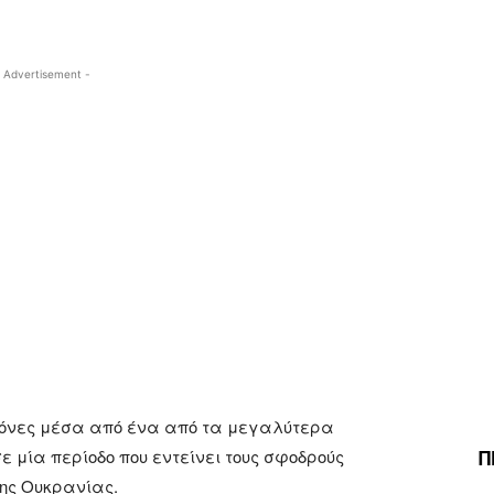
 Advertisement -
κόνες μέσα από ένα από τα μεγαλύτερα
Π
ε μία περίοδο που εντείνει τους σφοδρούς
της Ουκρανίας.