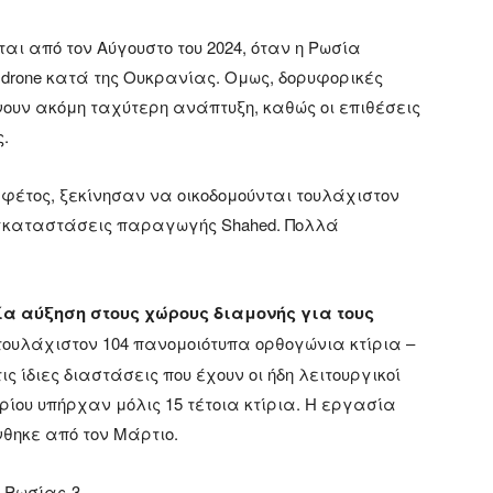
αι από τον Αύγουστο του 2024, όταν η Ρωσία
 drone κατά της Ουκρανίας. Ομως, δορυφορικές
χνουν ακόμη ταχύτερη ανάπτυξη, καθώς οι επιθέσεις
ς.
υ φέτος, ξεκίνησαν να οικοδομούνται τουλάχιστον
 εγκαταστάσεις παραγωγής Shahed. Πολλά
ία αύξηση στους χώρους διαμονής για τους
ει τουλάχιστον 104 πανομοιότυπα ορθογώνια κτίρια –
ις ίδιες διαστάσεις που έχουν οι ήδη λειτουργικοί
ρίου υπήρχαν μόλις 15 τέτοια κτίρια. Η εργασία
θηκε από τον Μάρτιο.