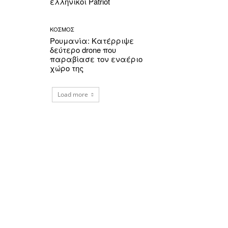
ελληνικοί Patriot
ΚΟΣΜΟΣ
Ρουμανία: Κατέρριψε
δεύτερο drone που
παραβίασε τον εναέριο
χώρο της
Load more