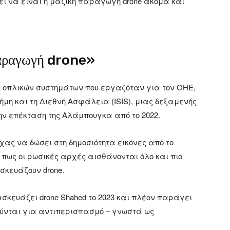
ορεί να είναι η μαζική παραγωγή drone ακόμα και
παραγωγή drone»
ς οπλικών συστημάτων που εργαζόταν για τον ΟΗΕ,
τήμη και τη Διεθνή Ασφάλεια (ISIS), μιας δεξαμενής
ην επέκταση της Αλάμπουγκα από το 2022.
χας να δώσει στη δημοσιότητα εικόνες από το
 πως οι ρωσικές αρχές αισθάνονται όλο και πιο
σκευάζουν drone.
κευάζει drone Shahed το 2023 και πλέον παράγει
ύνται για αντιπερισπασμό – γνωστά ως