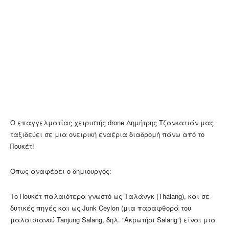
Ο επαγγελματίας χειριστής drone Δημήτρης Τζανκατιάν μας
ταξιδεύει σε μια ονειρική εναέρια διαδρομή πάνω από το
Πουκέτ!
Όπως αναφέρει ο δημιουργός:
Το Πουκέτ παλαιότερα γνωστό ως Ταλάνγκ (Thalang), και σε
δυτικές πηγές και ως Junk Ceylon (μια παραφθορά του
μαλαισιανού Tanjung Salang, δηλ. “Ακρωτήρι Salang”) είναι μια