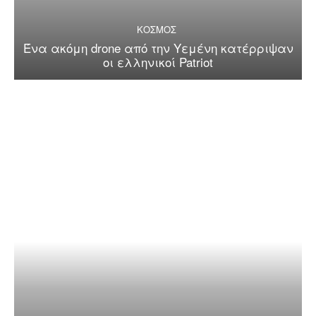
ΚΟΣΜΟΣ
Ένα ακόμη drone από την Υεμένη κατέρριψαν
οι ελληνικοί Patriot