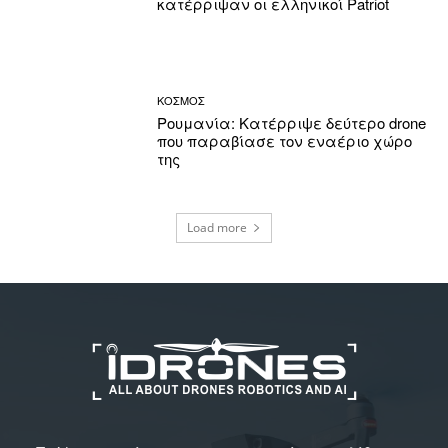
κατέρριψαν οι ελληνικοί Patriot
ΚΟΣΜΟΣ
Ρουμανία: Κατέρριψε δεύτερο drone
που παραβίασε τον εναέριο χώρο
της
Load more