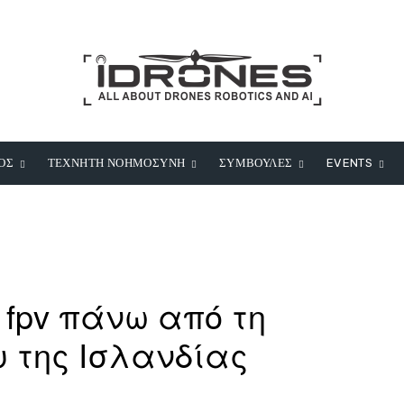
ΟΣ
ΤΕΧΝΗΤΗ ΝΟΗΜΟΣΥΝΗ
ΣΥΜΒΟΥΛΕΣ
EVENTS
 fpv πάνω από τη
 της Ισλανδίας