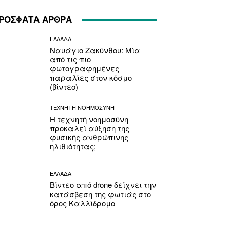
ΡΟΣΦΑΤΑ ΑΡΘΡΑ
ΕΛΛΑΔΑ
Ναυάγιο Ζακύνθου: Μία
από τις πιο
φωτογραφημένες
παραλίες στον κόσμο
(βίντεο)
ΤΕΧΝΗΤΗ ΝΟΗΜΟΣΥΝΗ
Η τεχνητή νοημοσύνη
προκαλεί αύξηση της
φυσικής ανθρώπινης
ηλιθιότητας;
ΕΛΛΑΔΑ
Βίντεο από drone δείχνει την
κατάσβεση της φωτιάς στο
όρος Καλλίδρομο