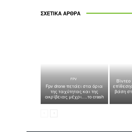
ΣΧΕΤΙΚΑ ΑΡΘΡΑ
FPV
Βίντεο
Fpv drone πετάει στα όρια
επίθεση
της ταχύτητας και της
βάση σ
ακρίβειας μέχρι….το crash