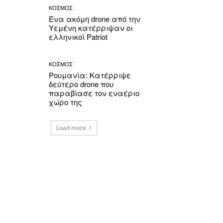
ΚΟΣΜΟΣ
Ένα ακόμη drone από την
Υεμένη κατέρριψαν οι
ελληνικοί Patriot
ΚΟΣΜΟΣ
Ρουμανία: Κατέρριψε
δεύτερο drone που
παραβίασε τον εναέριο
χώρο της
Load more