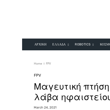
ΑΡΧΙΚΗ
ΕΛΛΑΔΑ
ROBOTICS
ΚΟΣΜ
Home
FPV
FPV
Μαγευτική πτήση
λάβα ηφαιστείου
March 24, 2021