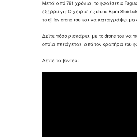
Μετά από 781 χρόνια, το ηφαίστειο Fagrada
εξερράγη! Ο χειριστής drone Bjorn Steinb
το dji fpv drone του και να καταγράψει μ
Δείτε πόσο ρισκάρει, με το drone του ν
οποία πετάγεται από τον κρατήρα του η
Δείτε τα βίντεο :