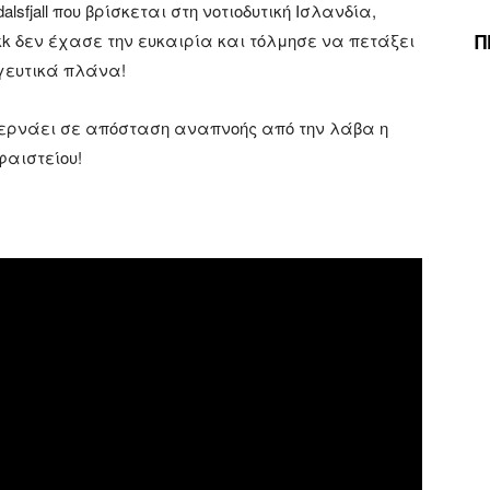
lsfjall που βρίσκεται στη νοτιοδυτική Ισλανδία,
Π
ekk δεν έχασε την ευκαιρία και τόλμησε να πετάξει
αγευτικά πλάνα!
α περνάει σε απόσταση αναπνοής από την λάβα η
φαιστείου!