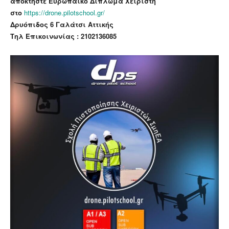
αποκτήστε Ευρωπαϊκό Δίπλωμα Χειριστή
στο
https://drone.pilotschool.gr/
Δρυόπιδος 6 Γαλάτσι Αττικής
Τηλ Επικοινωνίας : 2102136085