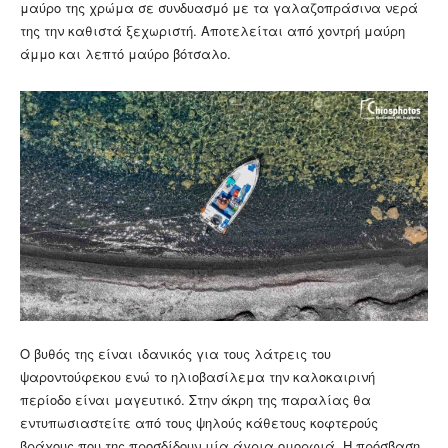
μαύρο της χρώμα σε συνδυασμό με τα γαλαζοπράσινα νερά
της την καθιστά ξεχωριστή. Αποτελείται από χοντρή μαύρη
άμμο και λεπτό μαύρο βότσαλο.
Ο βυθός της είναι ιδανικός για τους λάτρεις του
ψαροντούφεκου ενώ το ηλιοβασίλεμα την καλοκαιρινή
περίοδο είναι μαγευτικό. Στην άκρη της παραλίας θα
εντυπωσιαστείτε από τους ψηλούς κάθετους κοφτερούς
βράχους που της προσδίδουν μία άγρια ομορφιά. Η πρόσβαση