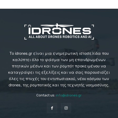
Το idrones.gr είναι μια ενημερωτική ιστοσελίδα που
καλύπτει όλο το φάσμα των μη επανδρωμένων
πτητικών μέσων και των ρομπότ προκειμένου να
καταγράφει τις εξελίξεις και να σας παρουσιάζει
όλες τις πτυχές του εντυπωσιακού, νέου κόσμου των
drones, της ρομποτικής και της τεχνητής νοημοσύνης.
Contact us:
info@idrones.gr