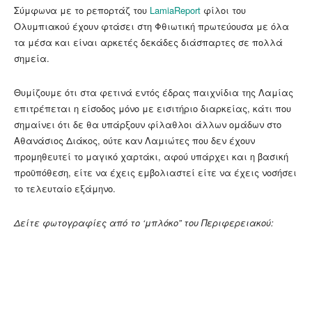
Σύμφωνα με το ρεπορτάζ του
LamiaReport
φίλοι του
Ολυμπιακού έχουν φτάσει στη Φθιωτική πρωτεύουσα με όλα
τα μέσα και είναι αρκετές δεκάδες διάσπαρτες σε πολλά
σημεία.
Θυμίζουμε ότι στα φετινά εντός έδρας παιχνίδια της Λαμίας
επιτρέπεται η είσοδος μόνο με εισιτήριο διαρκείας, κάτι που
σημαίνει ότι δε θα υπάρξουν φίλαθλοι άλλων ομάδων στο
Αθανάσιος Διάκος, ούτε καν Λαμιώτες που δεν έχουν
προμηθευτεί το μαγικό χαρτάκι, αφού υπάρχει και η βασική
προϋπόθεση, είτε να έχεις εμβολιαστεί είτε να έχεις νοσήσει
το τελευταίο εξάμηνο.
Δείτε φωτογραφίες από το ‘μπλόκο” του Περιφερειακού: