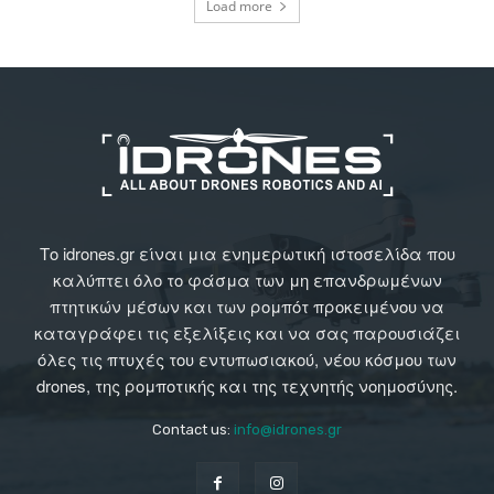
Load more
Το idrones.gr είναι μια ενημερωτική ιστοσελίδα που
καλύπτει όλο το φάσμα των μη επανδρωμένων
πτητικών μέσων και των ρομπότ προκειμένου να
καταγράφει τις εξελίξεις και να σας παρουσιάζει
όλες τις πτυχές του εντυπωσιακού, νέου κόσμου των
drones, της ρομποτικής και της τεχνητής νοημοσύνης.
Contact us:
info@idrones.gr