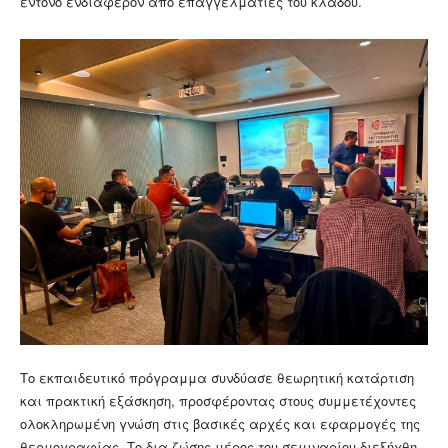
έντονο ενδιαφέρον από επαγγελματίες του κλάδου.
Το εκπαιδευτικό πρόγραμμα συνδύασε θεωρητική κατάρτιση
και πρακτική εξάσκηση, προσφέροντας στους συμμετέχοντες
ολοκληρωμένη γνώση στις βασικές αρχές και εφαρμογές της
θερμογραφίας. Το δια ζώσης μέρος του σεμιναρίου διεξήχθη