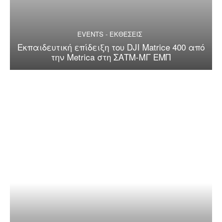
EVENTS - ΕΚΘΕΣΕΙΣ
Εκπαιδευτική επίδειξη του DJI Matrice 400 από
την Metrica στη ΣΑΤΜ-ΜΓ ΕΜΠ