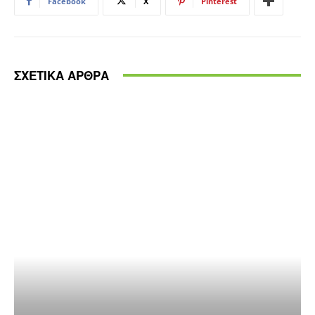
Facebook
X
Pinterest
ΣΧΕΤΙΚΑ ΑΡΘΡΑ