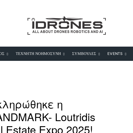
ΟΣ
ΤΕΧΝΗΤΗ ΝΟΗΜΟΣΥΝΗ
ΣΥΜΒΟΥΛΕΣ
EVENTS
κληρώθηκε η
NDMARK- Loutridis
 Estate Expo 2025!