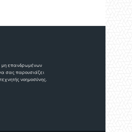
ων μη επανδρωμένων
 να σας παρουσιάζει
 τεχνητής νοημοσύνης.