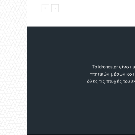
Το idrones.gr είν
πτητικών μέσων και
όλες τις πτυχές του 