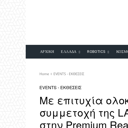
ΑΡΧΙΚΗ
ΕΛΛΑΔΑ
ROBOTICS
ΚΟΣΜ
Home
EVENTS - ΕΚΘΕΣΕΙΣ
EVENTS - ΕΚΘΕΣΕΙΣ
Με επιτυχία ολο
συμμετοχή της LA
στην Premium Real