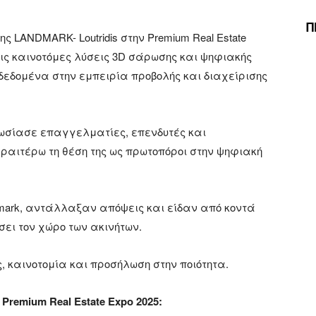
Π
ς LANDMARK- Loutridis στην Premium Real Estate
τις καινοτόμες λύσεις 3D σάρωσης και ψηφιακής
εδομένα στην εμπειρία προβολής και διαχείρισης
υπωσίασε επαγγελματίες, επενδυτές και
ραιτέρω τη θέση της ως πρωτοπόροι στην ψηφιακή
dmark, αντάλλαξαν απόψεις και είδαν από κοντά
ει τον χώρο των ακινήτων.
, καινοτομία και προσήλωση στην ποιότητα.
remium Real Estate Expo 2025: