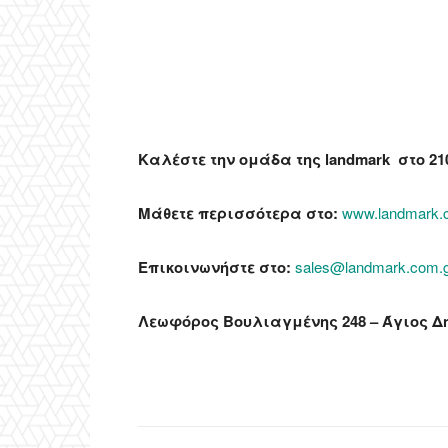
Καλέστε την ομάδα της landmark στο
21
Μάθετε περισσότερα στο:
www.landmark.
Επικοινωνήστε στο:
sales@landmark.com.
Λεωφόρος Βουλιαγμένης 248 – Άγιος Δη