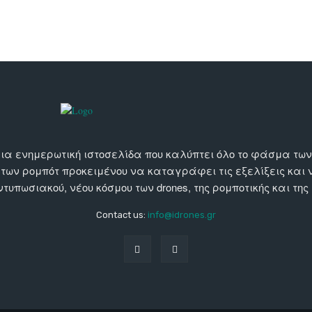
αι μια ενημερωτική ιστοσελίδα που καλύπτει όλο το φάσμα τ
 των ρομπότ προκειμένου να καταγράφει τις εξελίξεις και
εντυπωσιακού, νέου κόσμου των drones, της ρομποτικής και της
Contact us:
info@idrones.gr