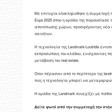
Με επιτυχία ολοκληρώθηκε η συμμετοχή τη
Expo 2025 όπου η ομάδα της παρουσίασε 
αποτύπωσης χώρων, προσφέροντας νέα δ
ακινήτων.
Η τεχνολογία της Landmark-Loutridis εντ
εκπροσώπους του κλάδου, ενισχύοντας πε
μετάβαση του real estate.
Όσοι πέρασαν από το περίπτερο της lan
πώς η τεχνολογία μπορεί να μεταμορφώσ
H ομάδα της Landmark συνεχίζει με πάθος
Δείτε φωτό από την συμμετοχή την στην P