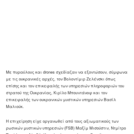
Με πυραύλους και drones σχεδίαζαν να εξοντώσουν, σύμφωνα
με τις ουκρανικές αρχές, τον Βολοντίμιρ Ζελένσκι όπως
επίσης και τον επικεφαλής των υπηρεσιών πληροφοριών του
στρατού της Ουκρανίας, Κιρίλο Μπουντάνοφ και τον
επικεφαλής των ουκρανικών μυστικών υπηρεσιών Βασίλ
Μαλιούκ.
Η επιχείρηση είχε οργανωθεί από τους αξιωματικούς των
ρωσικών μυστικών υπηρεσιών (FSB) Μαξίμ Μισούστιν, Ντμίτρο