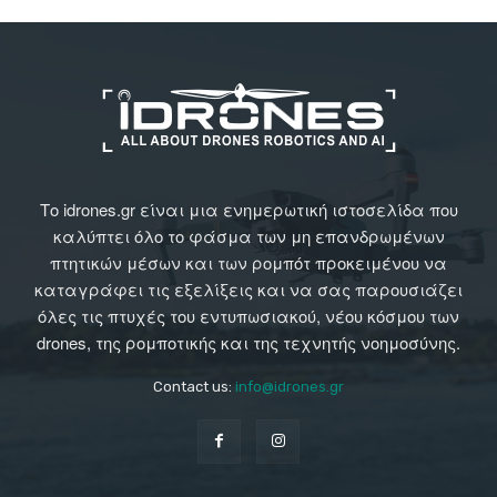
Το idrones.gr είναι μια ενημερωτική ιστοσελίδα που
καλύπτει όλο το φάσμα των μη επανδρωμένων
πτητικών μέσων και των ρομπότ προκειμένου να
καταγράφει τις εξελίξεις και να σας παρουσιάζει
όλες τις πτυχές του εντυπωσιακού, νέου κόσμου των
drones, της ρομποτικής και της τεχνητής νοημοσύνης.
Contact us:
info@idrones.gr