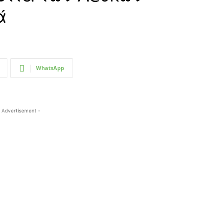
ά
WhatsApp
 Advertisement -