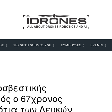
ΟΣ
ΤΕΧΝΗΤΗ ΝΟΗΜΟΣΥΝΗ
ΣΥΜΒΟΥΛΕΣ
EVENTS
οσβεστικής
ός ο 67χρονος
ότια των Λευκών