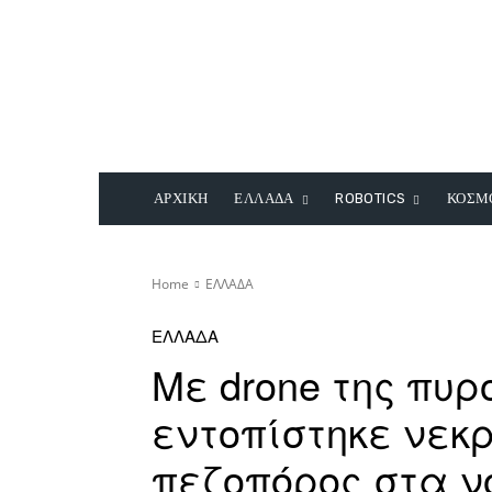
ΑΡΧΙΚΗ
ΕΛΛΑΔΑ
ROBOTICS
ΚΟΣΜ
Home
ΕΛΛΑΔΑ
ΕΛΛΑΔΑ
Με drone της πυρ
εντοπίστηκε νεκρ
πεζοπόρος στα ν