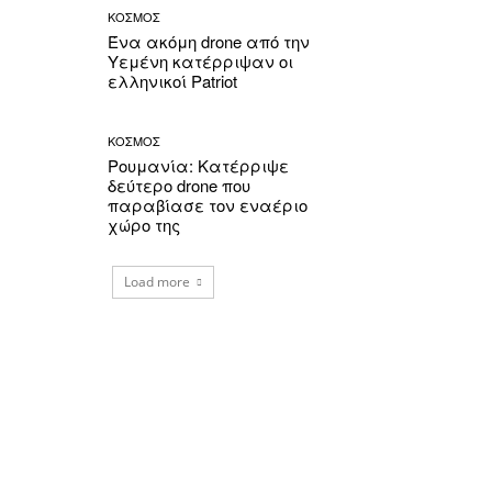
ΚΟΣΜΟΣ
Ένα ακόμη drone από την
Υεμένη κατέρριψαν οι
ελληνικοί Patriot
ΚΟΣΜΟΣ
Ρουμανία: Κατέρριψε
δεύτερο drone που
παραβίασε τον εναέριο
χώρο της
Load more