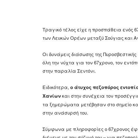
Τραγικό τέλος είχε η προσπάθεια ενός 
των Λευκών Ορέων μεταξύ Σούγιας και Α
Οι δυνάμεις διάσωσης της Πυροσβεστικής
όλη την νύχτα για τον 67χρονο, τον εντό
στην παραλία Σεντόνι.
Ειδικότερα,
ο άτυχος πεζοπόρος εντοπίσ
Χανίων
και στην συνέχεια τον προσέγγι
τα ξημερώματα μετέβησαν στο σημείο και
στην ανάσυρσή του.
Σύμφωνα με πληροφορίες ο 67χρονος έφυγ
διέμενε με την σύζυγό του – για πεζοπορ