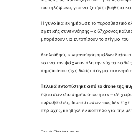
του τηλέφωνο, για να ζητήσει βοήθεια κ
Η γυναίκα ενημέρωσε το πυροσβεστικό κ
σχετικής συνεννόησης – ο 67χρονος κάλε
μπορέσουν να εντοπίσουν το στίγμα του.
Ακολούθησε κινητοποίηση ομάδων διάσωση
και να τον ψάχνουν όλη την νύχτα καθώς
σημείο όπου είχε δώσει στίγμα το κινητό τ
Τελικά εντοπίστηκε από το drone της π
έφτασαν στο σημείο όπου ήταν – σε χαρ
πυροσβέστες, διαπίστωσαν πως δεν είχε α
περιοχής, κλήθηκε ελικόπτερο για την μ
Πηγή: Flashnews.gr