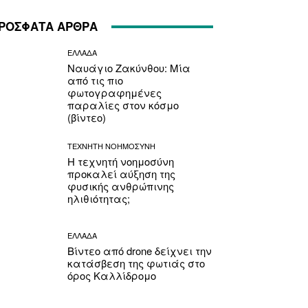
ΡΟΣΦΑΤΑ ΑΡΘΡΑ
ΕΛΛΑΔΑ
Ναυάγιο Ζακύνθου: Μία
από τις πιο
φωτογραφημένες
παραλίες στον κόσμο
(βίντεο)
ΤΕΧΝΗΤΗ ΝΟΗΜΟΣΥΝΗ
Η τεχνητή νοημοσύνη
προκαλεί αύξηση της
φυσικής ανθρώπινης
ηλιθιότητας;
ΕΛΛΑΔΑ
Βίντεο από drone δείχνει την
κατάσβεση της φωτιάς στο
όρος Καλλίδρομο