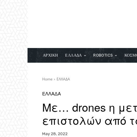
ΑΡΧΙΚΗ
ΕΛΛΑΔΑ
ROBOTICS
ΚΟΣΜ
Home
ΕΛΛΑΔΑ
ΕΛΛΑΔΑ
Με… drones η μ
επιστολών από 
May 28, 2022