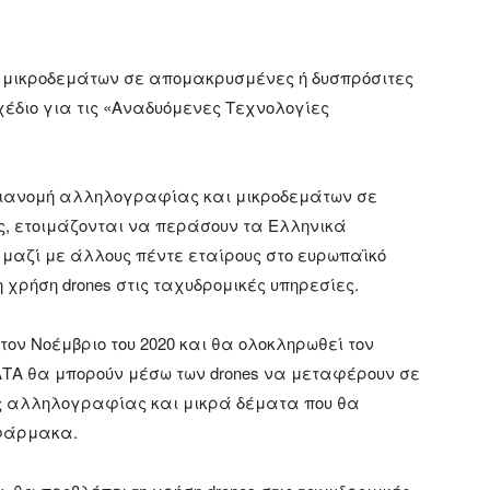
ι μικροδεμάτων σε απομακρυσμένες ή δυσπρόσιτες
χέδιο για τις «Αναδυόμενες Τεχνολογίες
η διανομή αλληλογραφίας και μικροδεμάτων σε
, ετοιμάζονται να περάσουν τα Ελληνικά
 μαζί με άλλους πέντε εταίρους στο ευρωπαϊκό
 χρήση drones στις ταχυδρομικές υπηρεσίες.
τον Νοέμβριο του 2020 και θα ολοκληρωθεί τον
ΛΤΑ θα μπορούν μέσω των drones να μεταφέρουν σε
ης αλληλογραφίας και μικρά δέματα που θα
 φάρμακα.