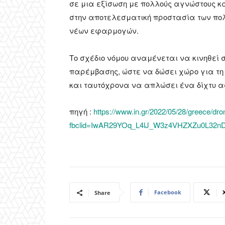
σε μια εξίσωση με πολλούς αγνώστους 
στην αποτελεσματική προστασία των πολ
νέων εφαρμογών.
Το σχέδιο νόμου αναμένεται να κινηθεί σ
παρέμβασης, ώστε να δώσει χώρο για τη
και ταυτόχρονα να απλώσει ένα δίχτυ α
πηγή :
https://www.in.gr/2022/05/28/greece/dro
fbclid=IwAR29YOq_L4lJ_W3z4VHZXZu0L32n
Facebook
Share