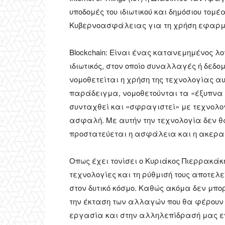
υποδομές του ιδιωτικού και δημόσιου τομ
Κυβερνοασφάλειας για τη χρήση εφαρμο
Blockchain: Είναι ένας κατανεμημένος λογι
ιδιωτικός, στον οποίο συναλλαγές ή δεδο
νομοθετείται η χρήση της τεχνολογίας αυ
παράδειγμα, νομοθετούνται τα «έξυπνα 
συνταχθεί και «σφραγιστεί» με τεχνολογ
ασφαλή. Με αυτήν την τεχνολογία δεν θ
προστατεύεται η ασφάλεια και η ακεραι
Οπως έχει τονίσει ο Κυριάκος Πιερρακάκ
τεχνολογίες και τη ρύθμισή τους αποτελε
στον δυτικό κόσμο. Καθώς ακόμα δεν μπο
την έκταση των αλλαγών που θα φέρουν 
εργασία και στην αλληλεπίδρασή μας εν