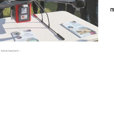
Π
 Advertisement -