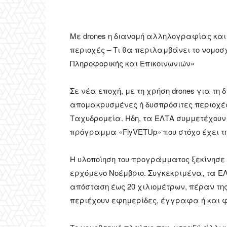
Mε drones η διανομή αλληλογραφίας κα
περιοχές – Τι θα περιλαμβάνει το νομοσ
Πληροφορικής και Επικοινωνιών»
Σε νέα εποχή, με τη χρήση drones για τ
απομακρυσμένες ή δυσπρόσιτες περιοχές
Ταχυδρομεία. Ηδη, τα ΕΛΤΑ συμμετέχουν
πρόγραμμα «FlyVETUp» που στόχο έχει τη
Η υλοποίηση του προγράμματος ξεκίνησε 
ερχόμενο Νοέμβριο. Συγκεκριμένα, τα Ε
απόσταση έως 20 χιλιομέτρων, πέραν τ
περιέχουν εφημερίδες, έγγραφα ή και