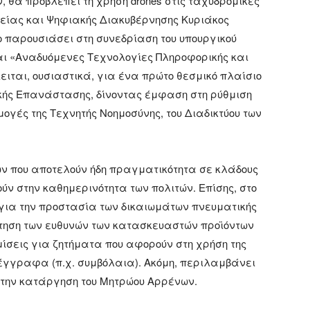
, θα προβλέπει τη χρήση drones στις ταχυδρομικές
τείας και Ψηφιακής Διακυβέρνησης Κυριάκος
 παρουσιάσει στη συνεδρίαση του υπουργικού
ίναι «Αναδυόμενες Τεχνολογίες Πληροφορικής και
ειται, ουσιαστικά, για ένα πρώτο θεσμικό πλαίσιο
κής Επανάστασης, δίνοντας έμφαση στη ρύθμιση
ογές της Τεχνητής Νοημοσύνης, του Διαδικτύου των
ων που αποτελούν ήδη πραγματικότητα σε κλάδους
ύν στην καθημερινότητα των πολιτών. Επίσης, στο
για την προστασία των δικαιωμάτων πνευματικής
θέτηση των ευθυνών των κατασκευαστών προϊόντων
ίσεις για ζητήματα που αφορούν στη χρήση της
 έγγραφα (π.χ. συμβόλαια). Ακόμη, περιλαμβάνει
 την κατάργηση του Μητρώου Αρρένων.