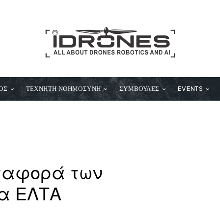
ΟΣ
ΤΕΧΝΗΤΗ ΝΟΗΜΟΣΥΝΗ
ΣΥΜΒΟΥΛΕΣ
EVENTS
εταφορά των
τα ΕΛΤΑ