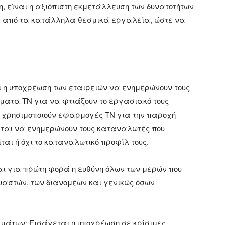
η, είναι η αξιόπιστη εκμετάλλευση των δυνατοτήτων
α από τα κατάλληλα θεσμικά εργαλεία, ώστε να
ι η υποχρέωση των εταιρειών να ενημερώνουν τους
ματα ΤΝ για να φτιάξουν το εργασιακό τους
 που χρησιμοποιούν εφαρμογές ΤΝ για την παροχή
νται να ενημερώνουν τους καταναλωτές που
ίται ή όχι το καταναλωτικό προφίλ τους.
αι για πρώτη φορά η ευθύνη όλων των μερών που
υαστών, των διανομέων και γενικώς όσων
Πραγμάτων: Εισάγεται η υποχρέωση σε κρίσιμες