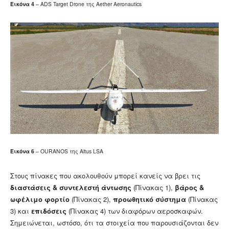
Εικόνα
4
– ADS Target Drone της Aether Aeronautics
Εικόνα
6
– OURANOS της Altus LSA
Στους πίνακες που ακολουθούν μπορεί κανείς να βρει τις
διαστάσεις & συντελεστή άντωσης
(Πίνακας 1),
βάρος &
ωφέλιμο φορτίο
(Πίνακας 2),
προωθητικό σύστημα
(Πίνακας
3) και
επιδόσεις
(Πίνακας 4) των διαφόρων αεροσκαφών.
Σημειώνεται, ωστόσο, ότι τα στοιχεία που παρουσιάζονται δεν