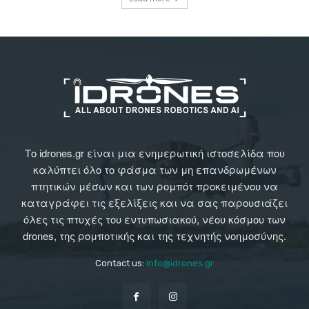
Το idrones.gr είναι μια ενημερωτική ιστοσελίδα που
καλύπτει όλο το φάσμα των μη επανδρωμένων
πτητικών μέσων και των ρομπότ προκειμένου να
καταγράφει τις εξελίξεις και να σας παρουσιάζει
όλες τις πτυχές του εντυπωσιακού, νέου κόσμου των
drones, της ρομποτικής και της τεχνητής νοημοσύνης.
Contact us:
info@idrones.gr