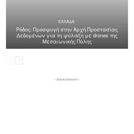
ΕΛΛΑΔΑ
Ρόδος: Προσφυγή στην Αρχή Προστασίας
Δεδομένων για τη φύλαξη με drones της
Μεσαιωνικής Πόλης
- Advertisement -