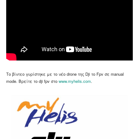
Το βίντεο γυρίστηκε με το νέο drone της Dji το Fpv σε manual
mode. Βρείτε το dji fpv στο
www.myhelis.com
.