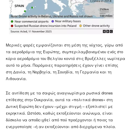
Μερικές φορές εμφανίζονται στη μέση της νύχτας, γύρω από
τα αεροδρόμια της Ευρώπης, συμπεριλαμβανομένου ενός στο
κύριο αεροδρόμιο του Βελγίου κοντά στις Βρυξέλλες νωρίτερα
αυτό το μήνα. Παρόμοιες παρατηρήσεις έχουν γίνει επίσης
στη Δανία, τη Νορβηγία, τη Σουηδία, τη Γερμανία και τη
Λιθουανία.
Σε αντίθεση με τα σαφώς αναγνωρίσιμα ρωσικά drones
επίθεσης στην Ουκρανία, αυτά τα «πολιτικά drones» στη
Δυτική Ευρώπη δεν έχουν –μέχρι στιγμή – εξοπλιστεί με
εκρηκτικά. Ωστόσο, καθώς εκτοξεύονται ανώνυμα, είναι
δύσκολο να αποδειχθεί από πού προέρχονται ή ποιος τα
ενεργοποίησε –ή αν εκτοξεύονται από διερχόμενα πλοία.