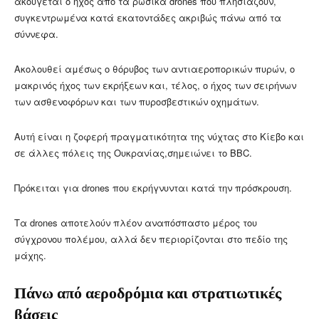
ακούγεται ο ήχος από τα ρωσικά drones που πλησιάζουν,
συγκεντρωμένα κατά εκατοντάδες ακριβώς πάνω από τα
σύννεφα.
Ακολουθεί αμέσως ο θόρυβος των αντιαεροπορικών πυρών, ο
μακρινός ήχος των εκρήξεων και, τέλος, ο ήχος των σειρήνων
των ασθενοφόρων και των πυροσβεστικών οχημάτων.
Αυτή είναι η ζοφερή πραγματικότητα της νύχτας στο Κίεβο και
σε άλλες πόλεις της Ουκρανίας,σημειώνει το BBC.
Πρόκειται για drones που εκρήγνυνται κατά την πρόσκρουση.
Τα drones αποτελούν πλέον αναπόσπαστο μέρος του
σύγχρονου πολέμου, αλλά δεν περιορίζονται στο πεδίο της
μάχης.
Πάνω από αεροδρόμια και στρατιωτικές
βάσεις