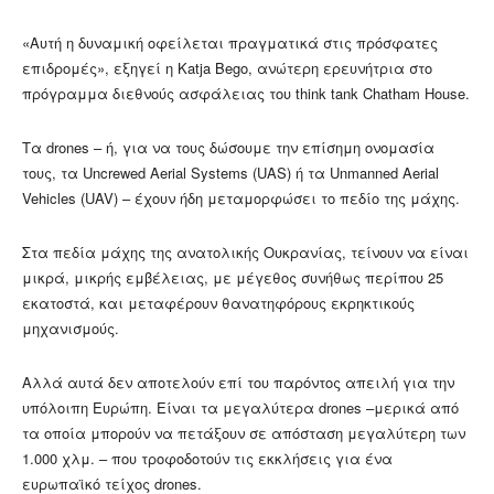
«Αυτή η δυναμική οφείλεται πραγματικά στις πρόσφατες
επιδρομές», εξηγεί η Katja Bego, ανώτερη ερευνήτρια στο
πρόγραμμα διεθνούς ασφάλειας του think tank Chatham House.
Τα drones – ή, για να τους δώσουμε την επίσημη ονομασία
τους, τα Uncrewed Aerial Systems (UAS) ή τα Unmanned Aerial
Vehicles (UAV) – έχουν ήδη μεταμορφώσει το πεδίο της μάχης.
Στα πεδία μάχης της ανατολικής Ουκρανίας, τείνουν να είναι
μικρά, μικρής εμβέλειας, με μέγεθος συνήθως περίπου 25
εκατοστά, και μεταφέρουν θανατηφόρους εκρηκτικούς
μηχανισμούς.
Αλλά αυτά δεν αποτελούν επί του παρόντος απειλή για την
υπόλοιπη Ευρώπη. Είναι τα μεγαλύτερα drones –μερικά από
τα οποία μπορούν να πετάξουν σε απόσταση μεγαλύτερη των
1.000 χλμ. – που τροφοδοτούν τις εκκλήσεις για ένα
ευρωπαϊκό τείχος drones.