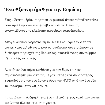
Ένα «ξυπνητήρι» για την Ευρώπη
Στις 9 Σεπτεμβρίου, περίπου 20 ρωσικά drones πέταξαν πάνω
από την Ουκρανία και εισέβαλαν στην Πολωνία,
αναγκάζοντας το κλείσιμο τεσσάρων αεροδρομίων.
Απογειώθηκαν αεροσκάφη του ΝΑΤΟ και αρκετά από τα
drones καταρρίφθηκαν, ενώ τα υπόλοιπα συνετρίβησαν σε
διάφορες περιοχές της Πολωνίας, σκορπίζοντας συντρίμμια
σε πολλές περιοχές.
Αυτό ήταν ένα σήμα κινδύνου για την Ευρώπη, που
σηματοδότησε μία από τις μεγαλύτερες και σοβαρότερες
παραβιάσεις του εναέριου χώρου του ΝΑΤΟ από την έναρξη
του πολέμου στην Ουκρανία.
Γι’ αυτό και η συζήτηση για ένα πιθανό τείχος κατά των drones
φαίνεται όλο και πιο επείγουσα.