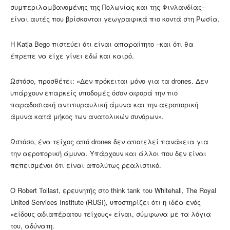
συμπεριλαμβανομένης της Πολωνίας και της Φινλανδίας–
είναι αυτές που βρίσκονται γεωγραφικά πιο κοντά στη Ρωσία.
Η Katja Bego πιστεύει ότι είναι απαραίτητο –και ότι θα
έπρεπε να είχε γίνει εδώ και καιρό.
Ωστόσο, προσθέτει: «Δεν πρόκειται μόνο για τα drones. Δεν
υπάρχουν επαρκείς υποδομές όσον αφορά την πιο
παραδοσιακή αντιπυραυλική άμυνα και την αεροπορική
άμυνα κατά μήκος των ανατολικών συνόρων».
Ωστόσο, ένα τείχος από drones δεν αποτελεί πανάκεια για
την αεροπορική άμυνα. Υπάρχουν και άλλοι που δεν είναι
πεπεισμένοι ότι είναι απολύτως ρεαλιστικό.
Ο Robert Tollast, ερευνητής στο think tank του Whitehall, The Royal
United Services Institute (RUSI), υποστηρίζει ότι η ιδέα ενός
«είδους αδιαπέρατου τείχους» είναι, σύμφωνα με τα λόγια
του, αδύνατη.