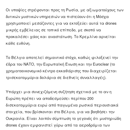
Οι υποψίες στρέφονται προς τη Ρωσία, με αξιωματούχους των
δυτικών μυστικών υπηρεσιών να πιστεύουν ότι η Μόσχα
χρησιμοποιεί μεσάζοντες για να εκτοξεύει αυτά τα drones
μικρής εμβέλειας σε τοπικό επίπεδο, με σκοπό να
προκαλέσει χάος και αναστάτωση. Το Κρεμλίνο αρνείται
κάθε ευθύνη.
Το Βέλγιο αποτελεί σημαντικό στόχο, καθώς φιλοξενεί την
έδρα του ΝΑΤΟ, την Ευρωπαϊκή Ένωση και την Euroclear (το
χρηματοοικονομικό κέντρο εκκαθάρισης που διαχειρίζεται
τρισεκατομμύρια δολάρια σε διεθνείς συναλλαγές).
Υπάρχει μια συνεχιζόμενη συζήτηση σχετικά με το αν η
Ευρώπη πρέπει να αποδεσμεύσει περίπου 200
δισεκατομμύρια ευρώ από παγωμένα ρωσικά περιουσιακά
στοιχεία, που βρίσκονται στο Βέλγιο, για να βοηθήσει την
Ουκρανία. Είναι λοιπόν σύμπτωση το γεγονός ότι μυστηριώδη
drones έχουν εμφανιστεί γύρω από τα αεροδρόμια των