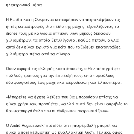
ηλεκτρονικά μέσα.
Η Ρωσία και η Ουκρανία κατάφεραν να παρακάμψουν τις
ήπιες καταστροφές στο πεδίο της μάχης, εξοπλίζοντας τα
drones τους με καλώδια οπτικών ινών μήκους δεκάδων
χιλιομέτρων, τα οποία ξετυλίγονται καθώς πετούν, αλλά
αυτό δεν είναι εφικτό για κάτι που ταξιδεύει εκατοντάδες
χιλιόμετρα πέρα από τα σύνορα.
Όσον αφορά τις σκληρές καταστροφές, ο Hinz περιγράφει
πολλούς τρόπους για την επίτευξή τους: από πυραύλους
εδάφους-αέρος έως μαχητικά αεροσκάφη και ελικόπτερα.
«Μπορείτε να έχετε λέιζερ που θα μπορούσαν επίσης να
είναι χρήσιμα», προσθέτει, «αλλά αυτά δεν είναι ακριβώς το
θαυματουργό όπλο που οι άνθρωποι παρουσιάζουν».
Ο André Rogaczewski πιστεύει ότι η παρεμβολή μπορεί να
είναι αποτελεσματική ως εναλλακτική λύση. Τελικά, όμως,