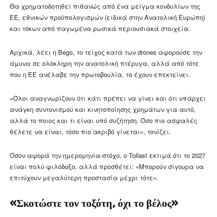
Θα χρηματοδοτηθεί πιθανώς από ένα μείγμα κονδυλίων της
ΕΕ, εθνικών προϋπολογισμών (ειδικά στην Ανατολική Ευρώπη)
και τόκων από παγωμένα ρωσικά περιουσιακά στοιχεία.
Αρχικά, λέει η Bego, το τείχος κατά των drones αφορούσε την
άμυνα σε ολόκληρη την ανατολική πτέρυγα, αλλά από τότε
που η ΕΕ ανέλαβε την πρωτοβουλία, το έχουν επεκτείνει.
«Όλοι αναγνωρίζουν ότι κάτι πρέπει να γίνει και ότι υπάρχει
ανάγκη συντονισμού και κινητοποίησης χρημάτων για αυτό,
αλλά το ποιος και τι είναι υπό συζήτηση. Όσο πιο ασφαλές
θέλετε να είναι, τόσο πιο ακριβό γίνεται», τονίζει.
Όσον αφορά την ημερομηνία-στόχο, ο Tollast εκτιμά ότι το 2027
είναι πολύ φιλόδοξο, αλλά προσθέτει: «Μπορούν σίγουρα να
επιτύχουν μεγαλύτερη προστασία μέχρι τότε».
«Σκοτώστε τον τοξότη, όχι το βέλος»