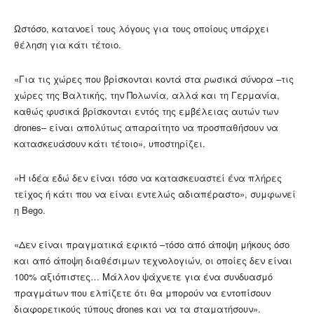
Ωστόσο, κατανοεί τους λόγους για τους οποίους υπάρχει
θέληση για κάτι τέτοιο.
«Για τις χώρες που βρίσκονται κοντά στα ρωσικά σύνορα –τις
χώρες της Βαλτικής, την Πολωνία, αλλά και τη Γερμανία,
καθώς φυσικά βρίσκονται εντός της εμβέλειας αυτών των
drones– είναι απολύτως απαραίτητο να προσπαθήσουν να
κατασκευάσουν κάτι τέτοιο», υποστηρίζει.
«Η ιδέα εδώ δεν είναι τόσο να κατασκευαστεί ένα πλήρες
τείχος ή κάτι που να είναι εντελώς αδιαπέραστο», συμφωνεί
η Bego.
«Δεν είναι πραγματικά εφικτό –τόσο από άποψη μήκους όσο
και από άποψη διαθέσιμων τεχνολογιών, οι οποίες δεν είναι
100% αξιόπιστες… Μάλλον ψάχνετε για ένα συνδυασμό
πραγμάτων που ελπίζετε ότι θα μπορούν να εντοπίσουν
διαφορετικούς τύπους drones και να τα σταματήσουν».