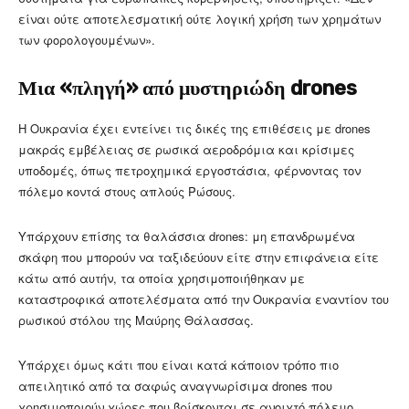
είναι ούτε αποτελεσματική ούτε λογική χρήση των χρημάτων
των φορολογουμένων».
Μια «πληγή» από μυστηριώδη drones
Η Ουκρανία έχει εντείνει τις δικές της επιθέσεις με drones
μακράς εμβέλειας σε ρωσικά αεροδρόμια και κρίσιμες
υποδομές, όπως πετροχημικά εργοστάσια, φέρνοντας τον
πόλεμο κοντά στους απλούς Ρώσους.
Υπάρχουν επίσης τα θαλάσσια drones: μη επανδρωμένα
σκάφη που μπορούν να ταξιδεύουν είτε στην επιφάνεια είτε
κάτω από αυτήν, τα οποία χρησιμοποιήθηκαν με
καταστροφικά αποτελέσματα από την Ουκρανία εναντίον του
ρωσικού στόλου της Μαύρης Θάλασσας.
Υπάρχει όμως κάτι που είναι κατά κάποιον τρόπο πιο
απειλητικό από τα σαφώς αναγνωρίσιμα drones που
χρησιμοποιούν χώρες που βρίσκονται σε ανοιχτό πόλεμο.