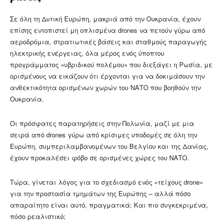
Σε όλη τη Δυτική Ευρώπη, μακριά από την Ουκρανία, έχουν
επίσης εντοπιστεί μη οπλισμένα drones να πετούν γύρω από
αεροδρόμια, στρατιωτικές βάσεις και σταθμούς παραγωγής
ηλεκτρικής ενέργειας, όλα μέρος ενός ύποπτου
προγράμματος «υβριδικού πολέμου» που διεξάγει η Ρωσία, με
ορισμένους να εικάζουν ότι έρχονται για να δοκιμάσουν την
ανθεκτικότητα ορισμένων χωρών του ΝΑΤΟ που βοηθούν την
Ουκρανία.
Οι πρόσφατες παρατηρήσεις στην Πολωνία, μαζί με μια
σειρά από drones γύρω από κρίσιμες υποδομές σε όλη την
Ευρώπη, συμπεριλαμβανομένων του Βελγίου και της Δανίας,
έχουν προκαλέσει φόβο σε ορισμένες χώρες του ΝΑΤΟ.
Τώρα, γίνεται λόγος για το σχεδιασμό ενός «τείχους drone»
για την προστασία τμημάτων της Ευρώπης
– αλλά πόσο
απαραίτητο είναι αυτό, πραγματικά; Και πιο συγκεκριμένα,
πόσο ρεαλιστικό;