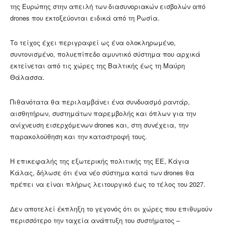
της Ευρώπης στην απειλή των διασυνοριακών εισβολών από
drones που εκτοξεύονται ειδικά από τη Ρωσία.
Το τείχος έχει περιγραφεί ως ένα ολοκληρωμένο,
συντονισμένο, πολυεπίπεδο αμυντικό σύστημα που αρχικά
εκτείνεται από τις χώρες της Βαλτικής έως τη Μαύρη
Θάλασσα.
Πιθανότατα θα περιλαμβάνει ένα συνδυασμό ραντάρ,
αισθητήρων, συστημάτων παρεμβολής και όπλων για την
ανίχνευση εισερχόμενων drones και, στη συνέχεια, την
παρακολούθηση και την καταστροφή τους.
Η επικεφαλής της εξωτερικής πολιτικής της ΕΕ, Κάγια
Κάλας, δήλωσε ότι ένα νέο σύστημα κατά των drones θα
πρέπει να είναι πλήρως λειτουργικό έως το τέλος του 2027.
Δεν αποτελεί έκπληξη το γεγονός ότι οι χώρες που επιθυμούν
περισσότερο την ταχεία ανάπτυξη του συστήματος –