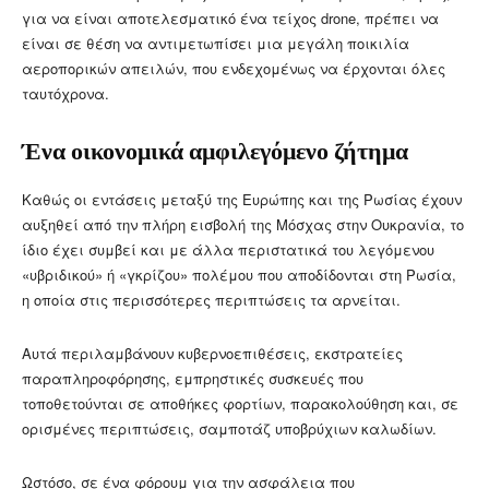
για να είναι αποτελεσματικό ένα τείχος drone, πρέπει να
είναι σε θέση να αντιμετωπίσει μια μεγάλη ποικιλία
αεροπορικών απειλών, που ενδεχομένως να έρχονται όλες
ταυτόχρονα.
Ένα οικονομικά αμφιλεγόμενο ζήτημα
Καθώς οι εντάσεις μεταξύ της Ευρώπης και της Ρωσίας έχουν
αυξηθεί από την πλήρη εισβολή της Μόσχας στην Ουκρανία, το
ίδιο έχει συμβεί και με άλλα περιστατικά του λεγόμενου
«υβριδικού» ή «γκρίζου» πολέμου που αποδίδονται στη Ρωσία,
η οποία στις περισσότερες περιπτώσεις τα αρνείται.
Αυτά περιλαμβάνουν κυβερνοεπιθέσεις, εκστρατείες
παραπληροφόρησης, εμπρηστικές συσκευές που
τοποθετούνται σε αποθήκες φορτίων, παρακολούθηση και, σε
ορισμένες περιπτώσεις, σαμποτάζ υποβρύχιων καλωδίων.
Ωστόσο, σε ένα φόρουμ για την ασφάλεια που