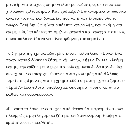
ραντάρ για στόχους σε μεγαλύτερο υψόμετρο, σε απόσταση
χιλιάδων χιλιομέτρων. Και χρειάζεστε οικονομικά αποδοτικά
αναχαιτιστικά και δυνάμεις που να είναι έτοιμες όλο το
24ωρο. Ποτέ δεν θα είναι απόλυτα ασφαλές, και ακόμη και
αν μειωθεί το κόστος ορισμένων ραντάρ και αναχαιτιστικών,
είναι πολύ απίθανο να είναι φθηνό», επισημαίνει.
Το ζήτημα της χρηματοδότησης είναι πολύπλοκο. «Είναι ένα
πραγματικά δύσκολο ζήτημα άμυνας», λέει ο Tollast. «Ακόμη
και με την αύξηση των ευρωπαϊκών αμυντικών δαπανών, θα
συνεχίσει να υπάρχει έντονος ανταγωνισμός από άλλους
τομείς της άμυνας για τη χρηματοδότηση αυτή –χρειαζόμαστε
περισσότερα πλοία, υποβρύχια, ακόμη και πυρηνικά όπλα,
καθώς και δορυφόρους».
«Γι’ αυτό το λόγο, ένα τείχος από drones θα παραμείνει ένα
ελαφρώς αμφιλεγόμενο ζήτημα από οικονομική άποψη για
ορισμένους», προσθέτει.