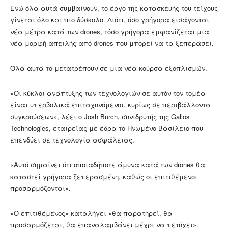
Ενώ όλα αυτά συμβαίνουν, το έργο της κατασκευής του τείχους
γίνεται όλο και πιο δύσκολο. Διότι, όσο γρήγορα εισάγονται
νέα μέτρα κατά των drones, τόσο γρήγορα εμφανίζεται μια
νέα μορφή απειλής από drones που μπορεί να τα ξεπεράσει.
Όλα αυτά το μετατρέπουν σε μια νέα κούρσα εξοπλισμών.
«Οι κύκλοι ανάπτυξης των τεχνολογιών σε αυτόν τον τομέα
είναι υπερβολικά επιταχυνόμενοι, κυρίως σε περιβάλλοντα
συγκρούσεων», λέει ο Josh Burch, συνιδρυτής της Gallos
Technologies, εταιρείας με έδρα το Ηνωμένο Βασίλειο που
επενδύει σε τεχνολογία ασφάλειας.
«Αυτό σημαίνει ότι οποιαδήποτε άμυνα κατά των drones θα
καταστεί γρήγορα ξεπερασμένη, καθώς οι επιτιθέμενοι
προσαρμόζονται».
«Ο επιτιθέμενος» καταλήγει «θα παρατηρεί, θα
προσαρμόζεται, θα επαναλαμβάνει μέχρι να πετύχει».