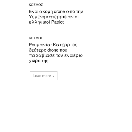
ΚΟΣΜΟΣ
Ένα ακόμη drone από την
Υεμένη κατέρριψαν οι
ελληνικοί Patriot
ΚΟΣΜΟΣ
Ρουμανία: Κατέρριψε
δεύτερο drone που
παραβίασε τον εναέριο
χώρο της
Load more