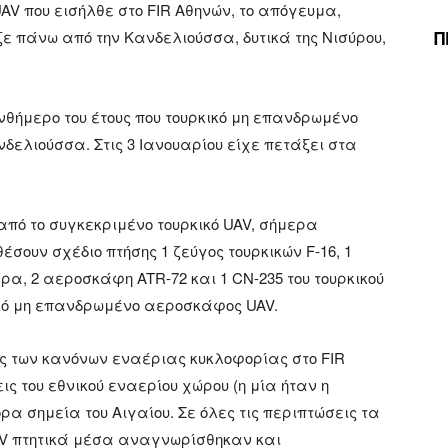
V που εισήλθε στο FIR Αθηνών, το απόγευμα,
Π
ε πάνω από την Κανδελιούσσα, δυτικά της Νισύρου,
νθήμερο του έτους που τουρκικό μη επανδρωμένο
ελιούσσα. Στις 3 Ιανουαρίου είχε πετάξει στα
από το συγκεκριμένο τουρκικό UAV, σήμερα
σουν σχέδιο πτήσης 1 ζεύγος τουρκικών F-16, 1
ερα, 2 αεροσκάφη ATR-72 και 1 CN-235 του τουρκικού
ικό μη επανδρωμένο αεροσκάφος UAV.
 των κανόνων εναέριας κυκλοφορίας στο FIR
ς του εθνικού εναερίου χώρου (η μία ήταν η
α σημεία του Αιγαίου. Σε όλες τις περιπτώσεις τα
AV πτητικά μέσα αναγνωρίσθηκαν και