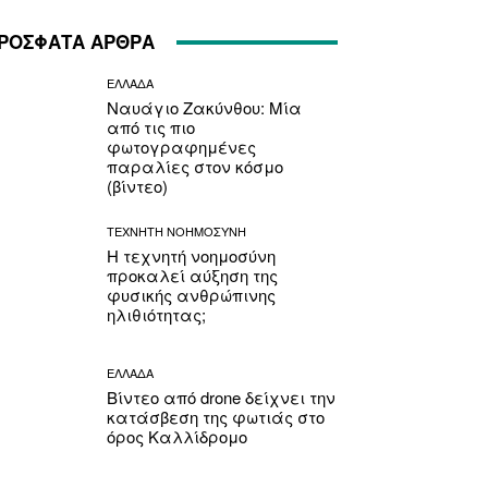
ΡΟΣΦΑΤΑ ΑΡΘΡΑ
ΕΛΛΑΔΑ
Ναυάγιο Ζακύνθου: Μία
από τις πιο
φωτογραφημένες
παραλίες στον κόσμο
(βίντεο)
ΤΕΧΝΗΤΗ ΝΟΗΜΟΣΥΝΗ
Η τεχνητή νοημοσύνη
προκαλεί αύξηση της
φυσικής ανθρώπινης
ηλιθιότητας;
ΕΛΛΑΔΑ
Βίντεο από drone δείχνει την
κατάσβεση της φωτιάς στο
όρος Καλλίδρομο