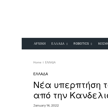
ΑΡΧΙΚΗ
ΕΛΛΑΔΑ
ROBOTICS
ΚΟΣΜ
Home
ΕΛΛΑΔΑ
ΕΛΛΑΔΑ
Νέα υπερπτήση τ
από την Κανδελι
January 14, 2022