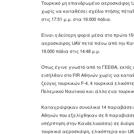
Τουρκικό μη επανδρωμένο αεροσκάφος UA
χωρίς να καταθέσει σχέδιο πτήσης πέταξ
στις 17:51 μ.μ. στα 19.000 πόδια.
Είναι η δεύτερη φορά μέσα στο πρώτο 15
αεροσκάφος UAV πετά πάνω από την Κανδ
19.000 πόδια στις 14:48 μ.μ.
Όπως έγινε γνωστό από το ΓΕΕΘΑ, εκτός 
εισήλθαν στο FIR Αθηνών χωρίς να καταθέ
ζεύγος τουρκικών F-4, 4 τουρκικά ελικόπτ
Πολεμικού Ναυτικού και άλλο ενα τουρκ
Καταγράφηκαν συνολικά 14 παραβάσεις
Αθηνών που εξελίχθηκαν σε 6 παραβιάσει
υπέρπτηση στην Κανδελιούσσα) σε διάφορ
τουρκικά αεροσκάφη, ελικόπτερα και U