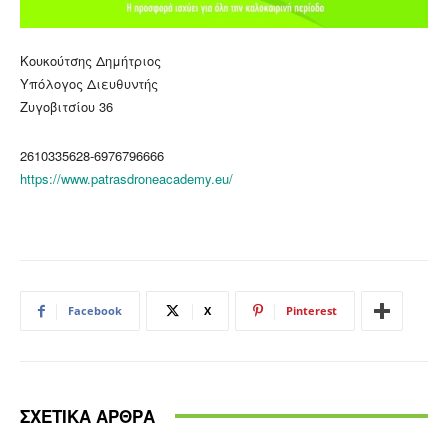
Κουκούτσης Δημήτριος
Υπόλογος Διευθυντής
Ζυγοβιτσίου 36
2610335628-6976796666
https://www.patrasdroneacademy.eu/
Facebook
X
Pinterest
ΣΧΕΤΙΚΑ ΑΡΘΡΑ