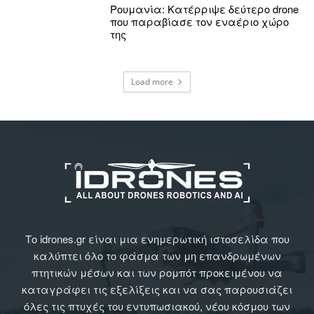
Ρουμανία: Κατέρριψε δεύτερο drone
που παραβίασε τον εναέριο χώρο
της
Load more
Το idrones.gr είναι μια ενημερωτική ιστοσελίδα που
καλύπτει όλο το φάσμα των μη επανδρωμένων
πτητικών μέσων και των ρομπότ προκειμένου να
καταγράφει τις εξελίξεις και να σας παρουσιάζει
όλες τις πτυχές του εντυπωσιακού, νέου κόσμου των