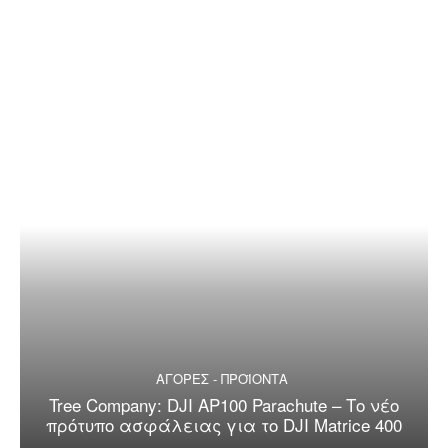
ΑΓΟΡΕΣ - ΠΡΟΪΟΝΤΑ
Tree Company: DJI AP100 Parachute – Το νέο
πρότυπο ασφάλειας για το DJI Matrice 400