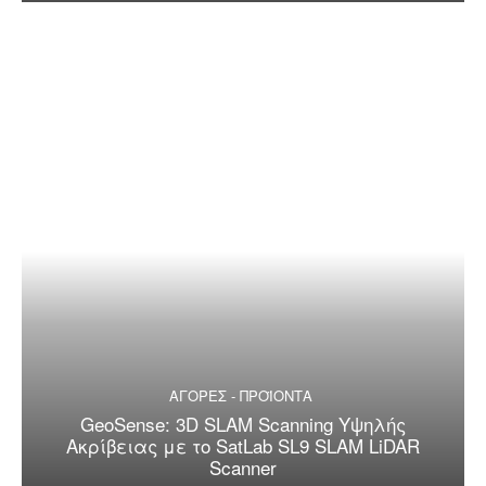
ΑΓΟΡΕΣ - ΠΡΟΪΟΝΤΑ
GeoSense: 3D SLAM Scanning Υψηλής
Ακρίβειας με το SatLab SL9 SLAM LiDAR
Scanner