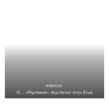
ROBOTICS
Ο… «Ρόμποκοπ» περιπολεί στην Κίνα