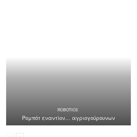
ROBOTICS
Ρομπότ εναντίον… αγριογούρουνων