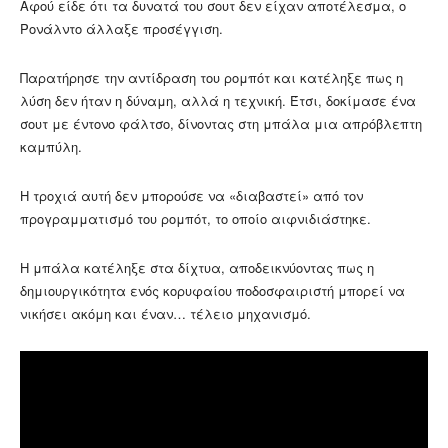
Αφού είδε ότι τα δυνατά του σουτ δεν είχαν αποτέλεσμα, ο
Ρονάλντο άλλαξε προσέγγιση.
Παρατήρησε την αντίδραση του ρομπότ και κατέληξε πως η
λύση δεν ήταν η δύναμη, αλλά η τεχνική. Έτσι, δοκίμασε ένα
σουτ με έντονο φάλτσο, δίνοντας στη μπάλα μια απρόβλεπτη
καμπύλη.
Η τροχιά αυτή δεν μπορούσε να «διαβαστεί» από τον
προγραμματισμό του ρομπότ, το οποίο αιφνιδιάστηκε.
Η μπάλα κατέληξε στα δίχτυα, αποδεικνύοντας πως η
δημιουργικότητα ενός κορυφαίου ποδοσφαιριστή μπορεί να
νικήσει ακόμη και έναν… τέλειο μηχανισμό.