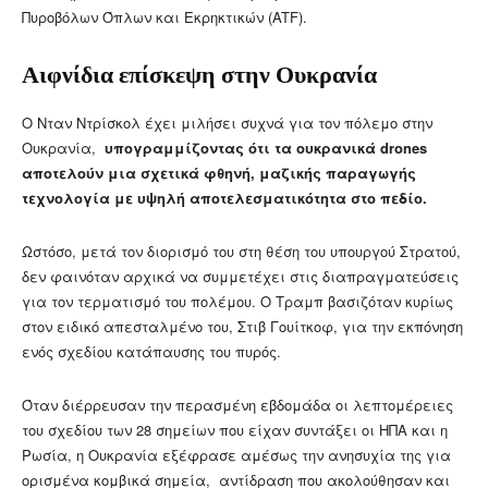
Πυροβόλων Όπλων και Εκρηκτικών (ATF).
Αιφνίδια επίσκεψη στην Ουκρανία
Ο Νταν Ντρίσκολ έχει μιλήσει συχνά για τον πόλεμο στην
Ουκρανία,
υπογραμμίζοντας ότι τα ουκρανικά drones
αποτελούν μια σχετικά φθηνή, μαζικής παραγωγής
τεχνολογία με υψηλή αποτελεσματικότητα στο πεδίο.
Ωστόσο, μετά τον διορισμό του στη θέση του υπουργού Στρατού,
δεν φαινόταν αρχικά να συμμετέχει στις διαπραγματεύσεις
για τον τερματισμό του πολέμου. Ο Τραμπ βασιζόταν κυρίως
στον ειδικό απεσταλμένο του, Στιβ Γουίτκοφ, για την εκπόνηση
ενός σχεδίου κατάπαυσης του πυρός.
Όταν διέρρευσαν την περασμένη εβδομάδα οι λεπτομέρειες
του σχεδίου των 28 σημείων που είχαν συντάξει οι ΗΠΑ και η
Ρωσία, η Ουκρανία εξέφρασε αμέσως την ανησυχία της για
ορισμένα κομβικά σημεία, αντίδραση που ακολούθησαν και