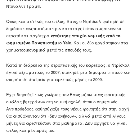
Ντόναλντ Τραμπ.
Όπως και ο στενός του φίλος, Βανς, ο Ντρίσκολ φοίτησε σε
δημόσιο πανεπιστήμιο πριν καταταγεί στον αμερικανικό
στρατό και αργότερα
απέκτησε πτυχίο νομικής από το
φημισμένο Πανεπιστήμιο Yale
. Και οι δύο εργάστηκαν στα
χρηματοοικονομικά μετά τις σπουδές τους.
Κατά τη διάρκεια της στρατιωτικής του καριέρας, ο Ντρίσκολ
έγινε αξιωματικός το 2007, διοίκησε μία διμοιρία ιππικού και
υπηρέτησε στο Ιράκ για αρκετούς μήνες το 2009.
Έχει διηγηθεί πώς γνώρισε τον Βανς μέσω μιας φοιτητικής
ομάδας βετεράνων στη νομική σχολή, όπου ο σημερινός
Αντιπρόεδρος καθησύχαζε τους νέους φοιτητές ότι στην αρχή
θα αισθάνονταν ότι «δεν ανήκουν», αλλά μετά από λίγους
μήνες θα αριστεύσουν στα μαθήματα. Δεν άργησε να γίνει
φίλος και μέντοράς του.