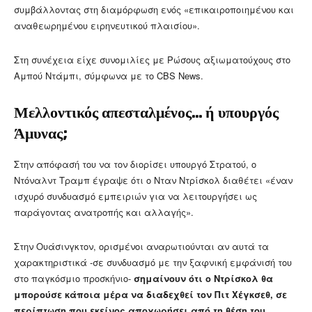
συμβάλλοντας στη διαμόρφωση ενός «επικαιροποιημένου και
αναθεωρημένου ειρηνευτικού πλαισίου».
Στη συνέχεια είχε συνομιλίες με Ρώσους αξιωματούχους στο
Αμπού Ντάμπι, σύμφωνα με το CBS News.
Μελλοντικός απεσταλμένος… ή υπουργός
Άμυνας;
Στην απόφασή του να τον διορίσει υπουργό Στρατού, ο
Ντόναλντ Τραμπ έγραψε ότι ο Νταν Ντρίσκολ διαθέτει «έναν
ισχυρό συνδυασμό εμπειριών για να λειτουργήσει ως
παράγοντας ανατροπής και αλλαγής».
Στην Ουάσινγκτον, ορισμένοι αναρωτιούνται αν αυτά τα
χαρακτηριστικά -σε συνδυασμό με την ξαφνική εμφάνισή του
στο παγκόσμιο προσκήνιο-
σημαίνουν ότι ο Ντρίσκολ θα
μπορούσε κάποια μέρα να διαδεχθεί τον Πιτ Χέγκσεθ, σε
περίπτωση που εκείνος αποχωρήσει από τη θέση του