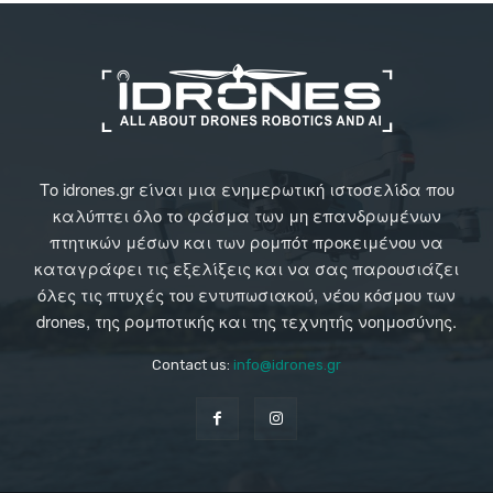
Το idrones.gr είναι μια ενημερωτική ιστοσελίδα που
καλύπτει όλο το φάσμα των μη επανδρωμένων
πτητικών μέσων και των ρομπότ προκειμένου να
καταγράφει τις εξελίξεις και να σας παρουσιάζει
όλες τις πτυχές του εντυπωσιακού, νέου κόσμου των
drones, της ρομποτικής και της τεχνητής νοημοσύνης.
Contact us:
info@idrones.gr