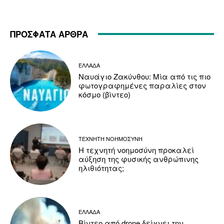
ΠΡΟΣΦΑΤΑ ΑΡΘΡΑ
ΕΛΛΑΔΑ
Ναυάγιο Ζακύνθου: Μία από τις πιο
φωτογραφημένες παραλίες στον
κόσμο (βίντεο)
ΤΕΧΝΗΤΗ ΝΟΗΜΟΣΥΝΗ
Η τεχνητή νοημοσύνη προκαλεί
αύξηση της φυσικής ανθρώπινης
ηλιθιότητας;
ΕΛΛΑΔΑ
Βίντεο από drone δείχνει την