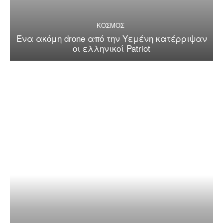
ΚΟΣΜΟΣ
Ένα ακόμη drone από την Υεμένη κατέρριψαν
οι ελληνικοί Patriot