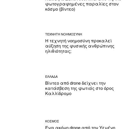
φωτογραφημένες παραλίες στον
κόσμο (βίντεο)
ΤΕΧΝΗΤΗ ΝΟΗΜΟΣΥΝΗ
Η τεχνητή νοημοσύνη προκαλεί
αύξηση της φυσικής ανθρώπινης
ηλιθιότητας;
ΕΛΛΑΔΑ
Βίντεο από drone δείχνει την
κατάσβεση της φωτιάς στο όρος
Καλλίδρομο
ΚΟΣΜΟΣ
Ένα ακόμη drone από την Υεμένη