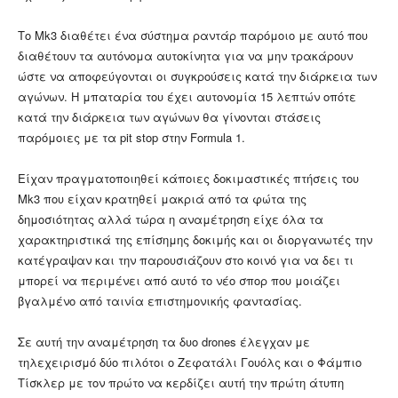
Το Mk3 διαθέτει ένα σύστημα ραντάρ παρόμοιο με αυτό που
διαθέτουν τα αυτόνομα αυτοκίνητα για να μην τρακάρουν
ώστε να αποφεύγονται οι συγκρούσεις κατά την διάρκεια των
αγώνων. Η μπαταρία του έχει αυτονομία 15 λεπτών οπότε
κατά την διάρκεια των αγώνων θα γίνονται στάσεις
παρόμοιες με τα pit stop στην Formula 1.
Είχαν πραγματοποιηθεί κάποιες δοκιμαστικές πτήσεις του
Mk3 που είχαν κρατηθεί μακριά από τα φώτα της
δημοσιότητας αλλά τώρα η αναμέτρηση είχε όλα τα
χαρακτηριστικά της επίσημης δοκιμής και οι διοργανωτές την
κατέγραψαν και την παρουσιάζουν στο κοινό για να δει τι
μπορεί να περιμένει από αυτό το νέο σπορ που μοιάζει
βγαλμένο από ταινία επιστημονικής φαντασίας.
Σε αυτή την αναμέτρηση τα δυο drones έλεγχαν με
τηλεχειρισμό δύο πιλότοι ο Ζεφατάλι Γουόλς και ο Φάμπιο
Τίσκλερ με τον πρώτο να κερδίζει αυτή την πρώτη άτυπη