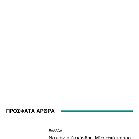
ΠΡΟΣΦΑΤΑ ΑΡΘΡΑ
ΕΛΛΑΔΑ
Ναυάγιο Ζακύνθου: Μία από τις πιο