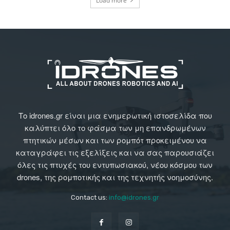
Load more
Το idrones.gr είναι μια ενημερωτική ιστοσελίδα που
καλύπτει όλο το φάσμα των μη επανδρωμένων
πτητικών μέσων και των ρομπότ προκειμένου να
καταγράφει τις εξελίξεις και να σας παρουσιάζει
όλες τις πτυχές του εντυπωσιακού, νέου κόσμου των
drones, της ρομποτικής και της τεχνητής νοημοσύνης.
Contact us:
info@idrones.gr