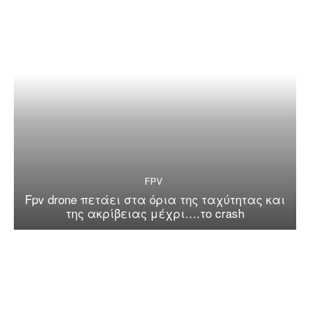
FPV
Fpv drone πετάει στα όρια της ταχύτητας και
της ακρίβειας μέχρι….το crash