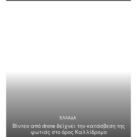
ΕΛΛΑΔΑ
Βίντεο από drone δείχνει την κατάσβεση της
φωτιάς στο όρος Καλλίδρομο