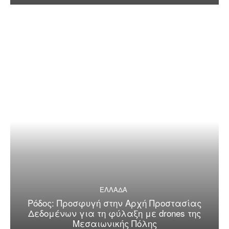
ΕΛΛΑΔΑ
Ρόδος: Προσφυγή στην Αρχή Προστασίας
Δεδομένων για τη φύλαξη με drones της
Μεσαιωνικής Πόλης