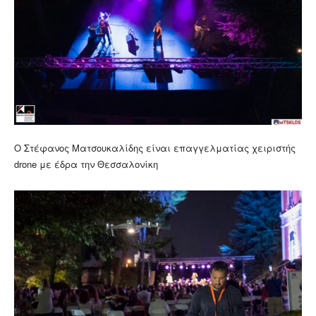
Ο Στέφανος Ματσουκαλίδης είναι επαγγελματίας χειριστής
drone με έδρα την Θεσσαλονίκη