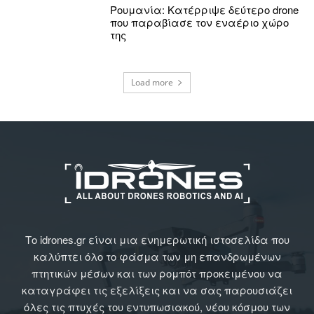
Ρουμανία: Κατέρριψε δεύτερο drone
που παραβίασε τον εναέριο χώρο
της
Load more
Το idrones.gr είναι μια ενημερωτική ιστοσελίδα που
καλύπτει όλο το φάσμα των μη επανδρωμένων
πτητικών μέσων και των ρομπότ προκειμένου να
καταγράφει τις εξελίξεις και να σας παρουσιάζει
όλες τις πτυχές του εντυπωσιακού, νέου κόσμου των