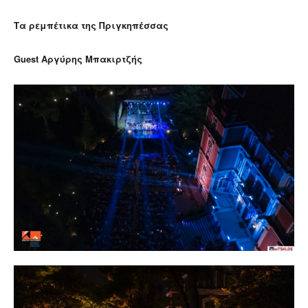
Τα ρεμπέτικα της Πριγκηπέσσας
Guest Αργύρης Μπακιρτζής