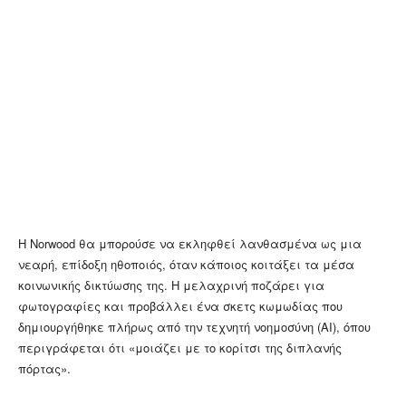
Η Norwood θα μπορούσε να εκληφθεί λανθασμένα ως μια
νεαρή, επίδοξη ηθοποιός, όταν κάποιος κοιτάξει τα μέσα
κοινωνικής δικτύωσης της. Η μελαχρινή ποζάρει για
φωτογραφίες και προβάλλει ένα σκετς κωμωδίας που
δημιουργήθηκε πλήρως από την τεχνητή νοημοσύνη (AI), όπου
περιγράφεται ότι «μοιάζει με το κορίτσι της διπλανής
πόρτας».