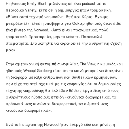
Η ηθοποιός Emily Blunt, μιλώντας σε ένα podcast με το
περιοδικό Variety, είπε ότι η δημιουργία ήταν τρομακτική.
«Είναι αυτό τεχνητή νοημοσύνη; Θεέ και Κύριε! Εχουμε
μπερδευτεί», είπε η υποψήφια για Όσκαρ ηθοποιός όταν είδε
ένα βίντεο της Norwood. «Αυτό είναι πραγματικά, πολύ
τρομακτικό. Πρακτορεία, μην το κάνετε. Παρακαλώ
σταματήστε. Σταματήστε να αφαιρείτε την ανθρώπινη σχέση
μας»
Στην αμερικανική εκπομπή συνομιλίας The View, η κωμικός και
ηθοποιός Whoopi Goldberg είπε ότι το κοινό μπορεί να διακρίνει
τη διαφορά μεταξύ ανθρώπων και συνθετικών ερμηνευτών.
Δεν είχε πειστεί σχετικά με τις ανησυχίες ότι οι δημιουργίες
τεχνητής νοημοσύνης θα έκλεβαν θέσεις εργασίας από τους
ανθρώπινους ηθοποιούς επειδή «κινούνται διαφορετικά, τα
πρόσωπά μας κινούνται διαφορετικά, τα σώματά μας
κινούνται διαφορετικά».
Ενώ το Instagram της Norwood ήταν ενεργό εδώ και μήνες, η