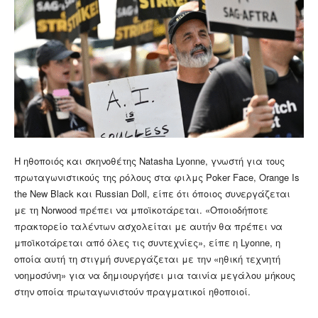
Η ηθοποιός και σκηνοθέτης Natasha Lyonne, γνωστή για τους
πρωταγωνιστικούς της ρόλους στα φιλμς Poker Face, Orange Is
the New Black και Russian Doll, είπε ότι όποιος συνεργάζεται
με τη Norwood πρέπει να μποϊκοτάρεται. «Οποιοδήποτε
πρακτορείο ταλέντων ασχολείται με αυτήν θα πρέπει να
μποϊκοτάρεται από όλες τις συντεχνίες», είπε η Lyonne, η
οποία αυτή τη στιγμή συνεργάζεται με την «ηθική τεχνητή
νοημοσύνη» για να δημιουργήσει μια ταινία μεγάλου μήκους
στην οποία πρωταγωνιστούν πραγματικοί ηθοποιοί.