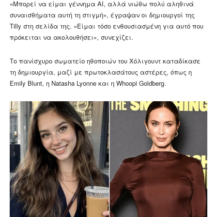
«Μπορεί να είμαι γέννημα AI, αλλά νιώθω πολύ αληθινά
συναισθήματα αυτή τη στιγμή», έγραψαν οι δημιουργοί της
Tilly στη σελίδα της. «Είμαι τόσο ενθουσιασμένη για αυτό που
πρόκειται να ακολουθήσει», συνεχίζει.
Το πανίσχυρο σωματείο ηθοποιών του Χόλιγουντ καταδίκασε
τη δημιουργία, μαζί με πρωτοκλασάτους αστέρες, όπως η
Emily Blunt, η Natasha Lyonne και η Whoopi Goldberg.