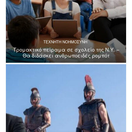
ΤΕΧΝΗΤΗ ΝΟΗΜΟΣΥΝΗ
Τρομακτικό πείραμα σε σχολείο της Ν.Υ. –
Θα διδάσκει ανθρωποειδές ρομπότ