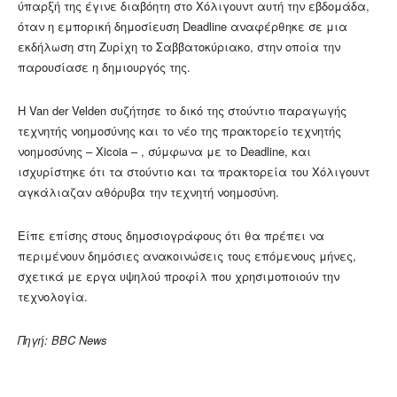
ύπαρξή της έγινε διαβόητη στο Χόλιγουντ αυτή την εβδομάδα,
όταν η εμπορική δημοσίευση Deadline αναφέρθηκε σε μια
εκδήλωση στη Ζυρίχη το Σαββατοκύριακο, στην οποία την
παρουσίασε η δημιουργός της.
Η Van der Velden συζήτησε το δικό της στούντιο παραγωγής
τεχνητής νοημοσύνης και το νέο της πρακτορείο τεχνητής
νοημοσύνης – Xicoia – , σύμφωνα με το Deadline, και
ισχυρίστηκε ότι τα στούντιο και τα πρακτορεία του Χόλιγουντ
αγκάλιαζαν αθόρυβα την τεχνητή νοημοσύνη.
Είπε επίσης στους δημοσιογράφους ότι θα πρέπει να
περιμένουν δημόσιες ανακοινώσεις τους επόμενους μήνες,
σχετικά με εργα υψηλού προφίλ που χρησιμοποιούν την
τεχνολογία.
Πηγή: BBC News