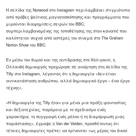
Η σελίδα της Norwood στο Instagram περιλαμβάνει στιγμιότυπα
από πρόβες ψεύτικης μαγνητοσκόπησης και προγράμματα που
μιμούνται διαφημίσεις σειρών του BBC,
συμπεριλαμβανομένης της τοποθέτησης της στον καναπέ που
καλύπτεται συχνά από αστέρες του σινεμά στο The Graham
Norton Show του BBC.
Εν μέσω του θυμού και της αντίδρασης στο Χόλιγουντ, η
Ολλανδή δημιουργός προχώρησε σε ανάρτηση στη σελίδα της
Tilly στο Instagram, λέγοντας ότι η δημιουργία «δεν είναι
αντικατάσταση ανθρώπου, αλλά δημιουργικό έργο – ένα έργο
τέχνης».
«Η δημιουργία της Tilly ήταν για μένα μια πράξη φαντασίας
και δεξιοτεχνίας, παρόμοια με το σχεδιασμο ενός
χαρακτήρα, τη συγγραφή ενός ρόλου ή τη διαμόρφωση μιας
παράστασης», έγραψε η Van der Velden, προσθέτοντας ότι
τέτοιες δημιουργίες πρέπει να κρίνονται «ως μέρος του δικού