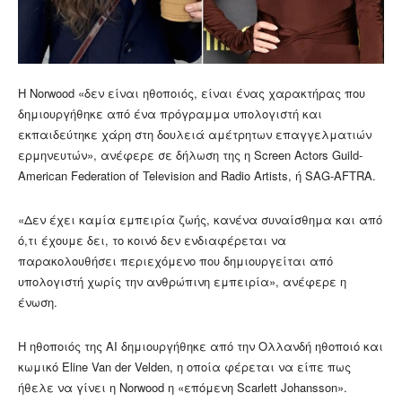
Η Norwood «δεν είναι ηθοποιός, είναι ένας χαρακτήρας που
δημιουργήθηκε από ένα πρόγραμμα υπολογιστή και
εκπαιδεύτηκε χάρη στη δουλειά αμέτρητων επαγγελματιών
ερμηνευτών», ανέφερε σε δήλωση της η Screen Actors Guild-
American Federation of Television and Radio Artists, ή SAG-AFTRA.
«Δεν έχει καμία εμπειρία ζωής, κανένα συναίσθημα και από
ό,τι έχουμε δει, το κοινό δεν ενδιαφέρεται να
παρακολουθήσει περιεχόμενο που δημιουργείται από
υπολογιστή χωρίς την ανθρώπινη εμπειρία», ανέφερε η
ένωση.
Η ηθοποιός της AI δημιουργήθηκε από την Ολλανδή ηθοποιό και
κωμικό Eline Van der Velden, η οποία φέρεται να είπε πως
ήθελε να γίνει η Norwood η «επόμενη Scarlett Johansson».