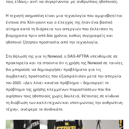
τους είδους» αντί να συγκρίνονται με ανθρώπους ηθοποιούς.
Η τεχνητή νοημοσύνη είναι μια τεχνολογία που αμφισβητείται
έντονα στο Χόλιγουντ και ο έλεγχος της ήταν ένα βασικό
αίτημα κατά τη διάρκεια των απεργιών που έκλεισαν τη
βιομηχανία πριν από δύο χρόνια, καθώς συγγραφείς και
ηθοποιοί ζήτησαν προστασία από την τεχνολογία.
Στη δήλωσή της για τη Norwood, η SAG-AFTRA υπενθύμισε σε
πρακτορεία και τα στούντιο ότι η χρήση της Norwood σε ταινίες
θα μπορούσε να δημιουργήσει προβλήματα για τις
συμβατικές προστασίες που εξασφάλισαν μετά την απεργία
του 2023. «Δεν λύνει κανένα πρόβλημα – δημιουργεί το
πρόβλημα της χρήσης κλεμμένων παραστάσεων που θα
αφήσουν τους ηθοποιούς χωρίς δουλειά, θέτοντας σε κίνδυνο
τη διαβίωση των καλλιτεχνών και υποτιμώντας την ανθρώπινη
τέχνη», ανέφερε το συνδικάτο.