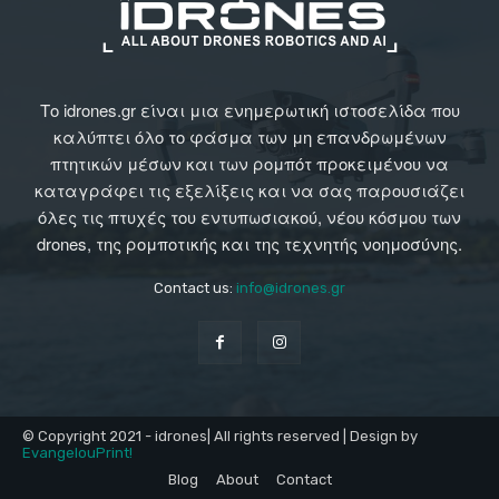
Το idrones.gr είναι μια ενημερωτική ιστοσελίδα που
καλύπτει όλο το φάσμα των μη επανδρωμένων
πτητικών μέσων και των ρομπότ προκειμένου να
καταγράφει τις εξελίξεις και να σας παρουσιάζει
όλες τις πτυχές του εντυπωσιακού, νέου κόσμου των
drones, της ρομποτικής και της τεχνητής νοημοσύνης.
Contact us:
info@idrones.gr
© Copyright 2021 - idrones| All rights reserved | Design by
EvangelouPrint!
Blog
About
Contact