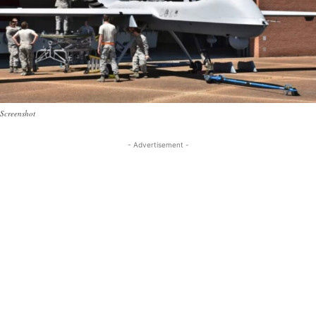
Screenshot
- Advertisement -