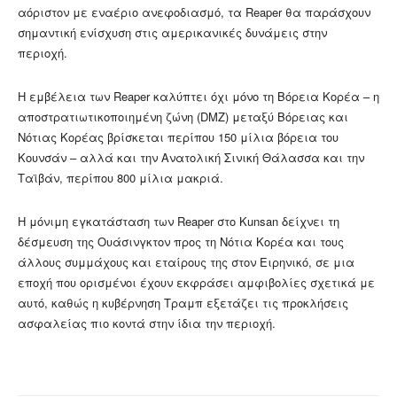
αόριστον με εναέριο ανεφοδιασμό, τα Reaper θα παράσχουν
σημαντική ενίσχυση στις αμερικανικές δυνάμεις στην
περιοχή.
Η εμβέλεια των Reaper καλύπτει όχι μόνο τη Βόρεια Κορέα – η
αποστρατιωτικοποιημένη ζώνη (DMZ) μεταξύ Βόρειας και
Νότιας Κορέας βρίσκεται περίπου 150 μίλια βόρεια του
Κουνσάν – αλλά και την Ανατολική Σινική Θάλασσα και την
Ταϊβάν, περίπου 800 μίλια μακριά.
Η μόνιμη εγκατάσταση των Reaper στο Kunsan δείχνει τη
δέσμευση της Ουάσινγκτον προς τη Νότια Κορέα και τους
άλλους συμμάχους και εταίρους της στον Ειρηνικό, σε μια
εποχή που ορισμένοι έχουν εκφράσει αμφιβολίες σχετικά με
αυτό, καθώς η κυβέρνηση Τραμπ εξετάζει τις προκλήσεις
ασφαλείας πιο κοντά στην ίδια την περιοχή.