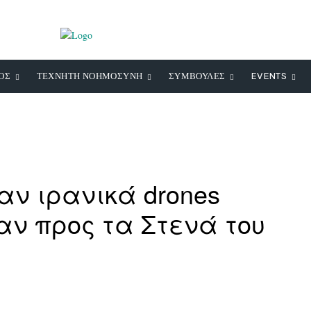
ΟΣ
ΤΕΧΝΗΤΗ ΝΟΗΜΟΣΥΝΗ
ΣΥΜΒΟΥΛΕΣ
EVENTS
αν ιρανικά drones
αν προς τα Στενά του