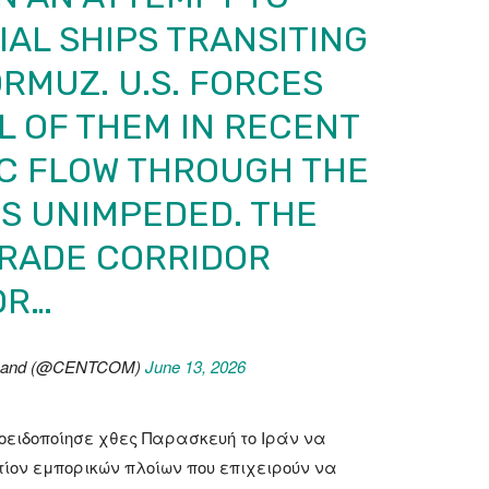
AL SHIPS TRANSITING
ORMUZ. U.S. FORCES
 OF THEM IN RECENT
IC FLOW THROUGH THE
S UNIMPEDED. THE
TRADE CORRIDOR
OR…
mmand (@CENTCOM)
June 13, 2026
ειδοποίησε χθες Παρασκευή το Ιράν να
τίον εμπορικών πλοίων που επιχειρούν να