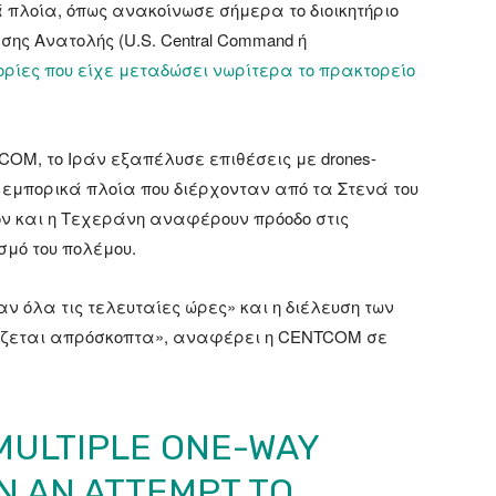
 πλοία, όπως ανακοίνωσε σήμερα το διοικητήριο
σης Ανατολής (U.S. Central Command ή
ρίες που είχε μεταδώσει νωρίτερα το πρακτορείο
OM, το Ιράν εξαπέλυσε επιθέσεις με drones-
 εμπορικά πλοία που διέρχονταν από τα Στενά του
ον και η Τεχεράνη αναφέρουν πρόοδο στις
σμό του πολέμου.
ν όλα τις τελευταίες ώρες» και η διέλευση των
χίζεται απρόσκοπτα», αναφέρει η CENTCOM σε
MULTIPLE ONE-WAY
N AN ATTEMPT TO