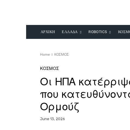
ΑΡΧΙΚΗ
ΕΛΛΑΔΑ
ROBOTICS
ΚΟΣΜ
Home
ΚΟΣΜΟΣ
ΚΟΣΜΟΣ
Οι ΗΠΑ κατέρριψ
που κατευθύνοντ
Ορμούζ
June 13, 2026