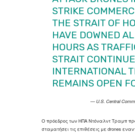
STRIKE COMMERCI
THE STRAIT OF H
HAVE DOWNED ALL
HOURS AS TRAFF
STRAIT CONTINUE
INTERNATIONAL 
REMAINS OPEN F
— U.S. Central Co
Ο πρόεδρος των ΗΠΑ Ντόναλντ Τραμπ προ
σταματήσει τις επιθέσεις με drones εναν