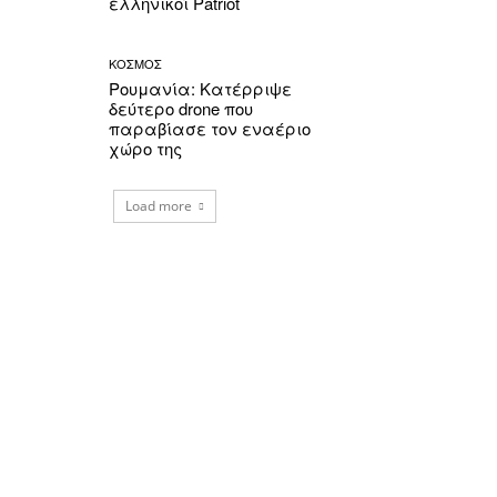
ελληνικοί Patriot
ΚΟΣΜΟΣ
Ρουμανία: Κατέρριψε
δεύτερο drone που
παραβίασε τον εναέριο
χώρο της
Load more