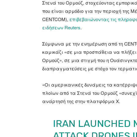
Στενά του Ορμούζ, στοχεύοντας εμπορικά
που είναι αρμόδιο για την περιοχή της Μέ
CENTCOM),
επιβεβαιώνοντας τις πληροφο
ειδήσεων Reuters
.
Σύμφωνα με την ενημέρωση από τη CENTC
καμικάζι «σε μια προσπάθεια να πλήξει
Ορμούζ», σε μια στιγμή που η Ουάσινγκτ
διαπραγματεύσεις με στόχο τον τερματι
«Οι αμερικανικές δυνάμεις τα κατέρριψα
πλοίων από τα Στενά του Ορμούζ «συνε
ανάρτησή της στην πλατφόρμα Χ.
IRAN LAUNCHED 
ATTACK DRONES I