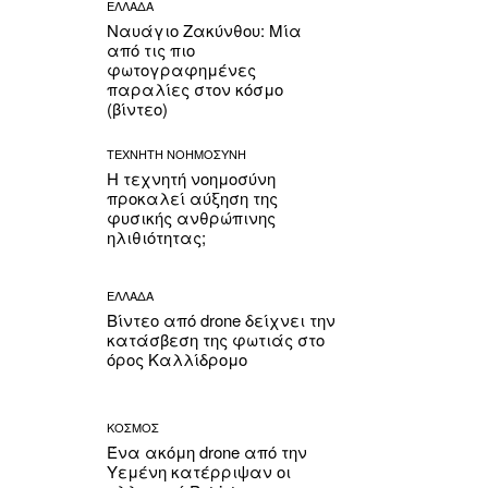
ΕΛΛΑΔΑ
Ναυάγιο Ζακύνθου: Μία
από τις πιο
φωτογραφημένες
παραλίες στον κόσμο
(βίντεο)
ΤΕΧΝΗΤΗ ΝΟΗΜΟΣΥΝΗ
Η τεχνητή νοημοσύνη
προκαλεί αύξηση της
φυσικής ανθρώπινης
ηλιθιότητας;
ΕΛΛΑΔΑ
Βίντεο από drone δείχνει την
κατάσβεση της φωτιάς στο
όρος Καλλίδρομο
ΚΟΣΜΟΣ
Ένα ακόμη drone από την
Υεμένη κατέρριψαν οι