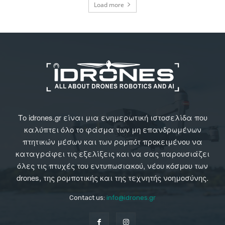
Load more
Το idrones.gr είναι μια ενημερωτική ιστοσελίδα που
καλύπτει όλο το φάσμα των μη επανδρωμένων
πτητικών μέσων και των ρομπότ προκειμένου να
καταγράφει τις εξελίξεις και να σας παρουσιάζει
όλες τις πτυχές του εντυπωσιακού, νέου κόσμου των
drones, της ρομποτικής και της τεχνητής νοημοσύνης.
Contact us:
info@idrones.gr