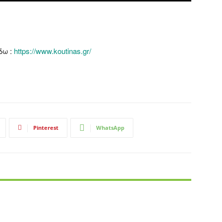
δω :
https://www.koutinas.gr/
Pinterest
WhatsApp