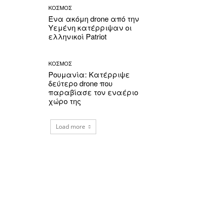
ΚΟΣΜΟΣ
Ένα ακόμη drone από την
Υεμένη κατέρριψαν οι
ελληνικοί Patriot
ΚΟΣΜΟΣ
Ρουμανία: Κατέρριψε
δεύτερο drone που
παραβίασε τον εναέριο
χώρο της
Load more