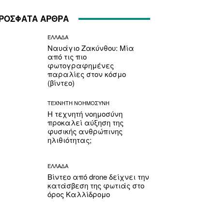
ΡΟΣΦΑΤΑ ΑΡΘΡΑ
ΕΛΛΑΔΑ
Ναυάγιο Ζακύνθου: Μία
από τις πιο
φωτογραφημένες
παραλίες στον κόσμο
(βίντεο)
ΤΕΧΝΗΤΗ ΝΟΗΜΟΣΥΝΗ
Η τεχνητή νοημοσύνη
προκαλεί αύξηση της
φυσικής ανθρώπινης
ηλιθιότητας;
ΕΛΛΑΔΑ
Βίντεο από drone δείχνει την
κατάσβεση της φωτιάς στο
όρος Καλλίδρομο