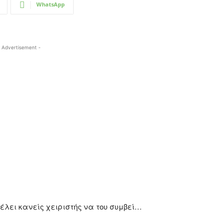
WhatsApp
 Advertisement -
θέλει κανείς χειριστής να του συμβεί…