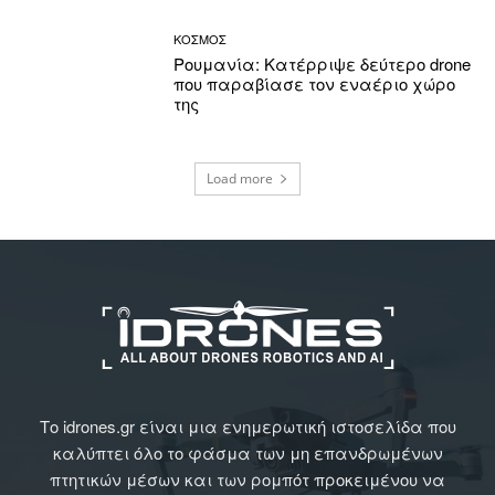
ΚΟΣΜΟΣ
Ρουμανία: Κατέρριψε δεύτερο drone
που παραβίασε τον εναέριο χώρο
της
Load more
Το idrones.gr είναι μια ενημερωτική ιστοσελίδα που
καλύπτει όλο το φάσμα των μη επανδρωμένων
πτητικών μέσων και των ρομπότ προκειμένου να