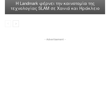
Η Landmark φέρνει την καινοτομία της
τεχνολογίας SLAM σε Χανιά και Ηράκλειο
- Advertisement -