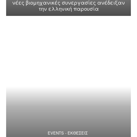
νέες βιομηχανικές συνεργασίες ανέδειξαν
την ελληνική παρουσία
EVENTS - ΕΚΘΕΣΕΙΣ