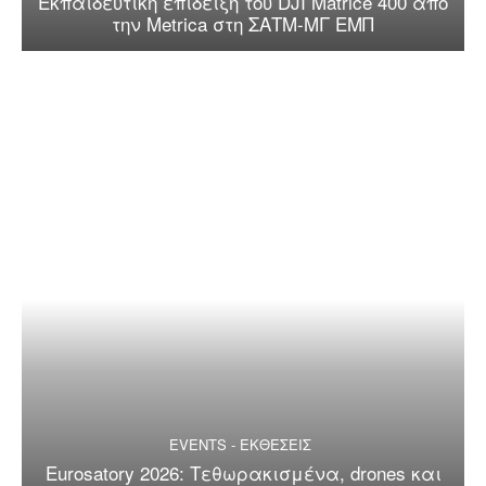
Εκπαιδευτική επίδειξη του DJI Matrice 400 από
την Metrica στη ΣΑΤΜ-ΜΓ ΕΜΠ
EVENTS - ΕΚΘΕΣΕΙΣ
Eurosatory 2026: Τεθωρακισμένα, drones και