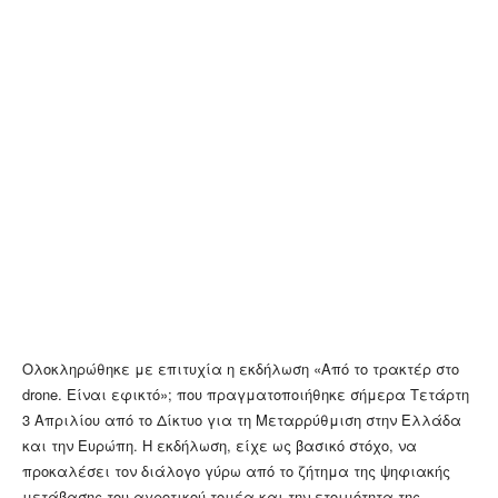
Ολοκληρώθηκε με επιτυχία η εκδήλωση «Από το τρακτέρ στο
drone. Είναι εφικτό»; που πραγματοποιήθηκε σήμερα Τετάρτη
3 Απριλίου από το Δίκτυο για τη Μεταρρύθμιση στην Ελλάδα
και την Ευρώπη. Η εκδήλωση, είχε ως βασικό στόχο, να
προκαλέσει τον διάλογο γύρω από το ζήτημα της ψηφιακής
μετάβασης του αγροτικού τομέα και την ετοιμότητα της