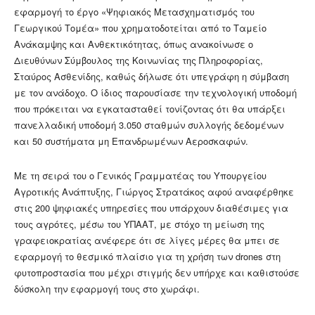
εφαρμογή το έργο «Ψηφιακός Μετασχηματισμός του
Γεωργικού Τομέα» που χρηματοδοτείται από το Ταμείο
Ανάκαμψης και Ανθεκτικότητας, όπως ανακοίνωσε ο
Διευθύνων Σύμβουλος της Κοινωνίας της Πληροφορίας,
Σταύρος Ασθενίδης, καθώς δήλωσε ότι υπεγράφη η σύμβαση
με τον ανάδοχο. Ο ίδιος παρουσίασε την τεχνολογική υποδομή
που πρόκειται να εγκατασταθεί τονίζοντας ότι θα υπάρξει
πανελλαδική υποδομή 3.050 σταθμών συλλογής δεδομένων
και 50 συστήματα μη Επανδρωμένων Αεροσκαφών.
Με τη σειρά του ο Γενικός Γραμματέας του Υπουργείου
Αγροτικής Ανάπτυξης, Γιώργος Στρατάκος αφού αναφέρθηκε
στις 200 ψηφιακές υπηρεσίες που υπάρχουν διαθέσιμες για
τους αγρότες, μέσω του ΥΠΑΑΤ, με στόχο τη μείωση της
γραφειοκρατίας ανέφερε ότι σε λίγες μέρες θα μπει σε
εφαρμογή το θεσμικό πλαίσιο για τη χρήση των drones στη
φυτοπροστασία που μέχρι στιγμής δεν υπήρχε και καθιστούσε
δύσκολη την εφαρμογή τους στο χωράφι.