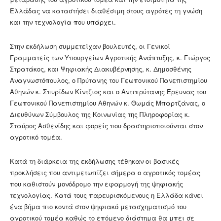
Ελλάδας να καταστήσει διαθέσιμη στους αγρότες τη γνώση
και την τεχνολογία που υπάρχει.
Στην εκδήλωση συμμετείχαν βουλευτές, οι Γενικοί
Γραμματείς των Υπουργείων Αγροτικής Ανάπτυξης, κ. Γιώργος
Στρατάκος, και Ψηφιακής Διακυβέρνησης, κ. Δημοσθένης
Αναγνωστόπουλος, ο Πρύτανης του Γεωπονικού Πανεπιστημίου
Αθηνών κ. Σπυρίδων Κίντζιος και ο Αντιπρύτανης Έρευνας του
Γεωπονικού Πανεπιστημίου Αθηνών κ. Θωμάς Μπαρτζάνας, ο
Διευθύνων Σύμβουλος της Κοινωνίας της Πληροφορίας κ.
Σταύρος Ασθενίδης και φορείς που δραστηριοποιούνται στον
αγροτικό τομέα.
Κατά τη διάρκεια της εκδήλωσης τέθηκαν οι βασικές
προκλήσεις που αντιμετωπίζει σήμερα ο αγροτικός τομέας
που καθιστούν μονόδρομο την εφαρμογή της ψηφιακής
τεχνολογίας. Κατά τους παρευρισκόμενους η Ελλάδα κάνει
ένα βήμα πιο κοντά στον ψηφιακό μετασχηματισμό του
αγροτικού τομέα καθώς το επόμενο διάστημα θα μπει σε