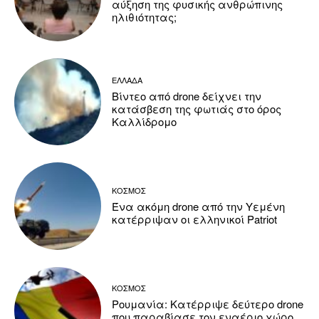
αύξηση της φυσικής ανθρώπινης
ηλιθιότητας;
ΕΛΛΑΔΑ
Βίντεο από drone δείχνει την
κατάσβεση της φωτιάς στο όρος
Καλλίδρομο
ΚΟΣΜΟΣ
Ένα ακόμη drone από την Υεμένη
κατέρριψαν οι ελληνικοί Patriot
ΚΟΣΜΟΣ
Ρουμανία: Κατέρριψε δεύτερο drone
που παραβίασε τον εναέριο χώρο