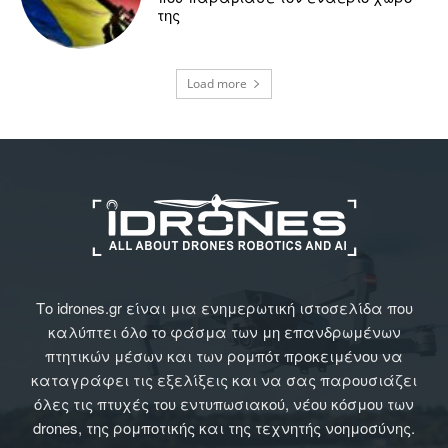
της
Load more
Το idrones.gr είναι μια ενημερωτική ιστοσελίδα που
καλύπτει όλο το φάσμα των μη επανδρωμένων
πτητικών μέσων και των ρομπότ προκειμένου να
καταγράφει τις εξελίξεις και να σας παρουσιάζει
όλες τις πτυχές του εντυπωσιακού, νέου κόσμου των
drones, της ρομποτικής και της τεχνητής νοημοσύνης.