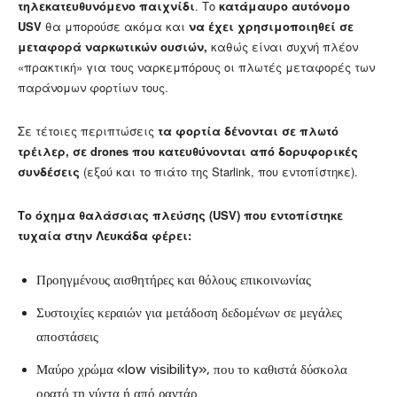
τηλεκατευθυνόμενο παιχνίδι
. Το
κατάμαυρο αυτόνομο
USV
θα μπορούσε ακόμα και
να έχει χρησιμοποιηθεί σε
μεταφορά ναρκωτικών ουσιών,
καθώς είναι συχνή πλέον
«πρακτική» για τους ναρκεμπόρους οι πλωτές μεταφορές των
παράνομων φορτίων τους.
Σε τέτοιες περιπτώσεις
τα φορτία δένονται σε πλωτό
τρέιλερ, σε drones που κατευθύνονται από δορυφορικές
συνδέσεις
(εξού και το πιάτο της Starlink, που εντοπίστηκε).
Το όχημα θαλάσσιας πλεύσης (USV) που εντοπίστηκε
τυχαία στην Λευκάδα φέρει:
Προηγμένους αισθητήρες και θόλους επικοινωνίας
Συστοιχίες κεραιών για μετάδοση δεδομένων σε μεγάλες
αποστάσεις
Μαύρο χρώμα «low visibility», που το καθιστά δύσκολα
ορατό τη νύχτα ή από ραντάρ