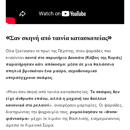
«Σαν σκηνή από ταινία κατασκοπείας»
Όλα ξεκίνησαν το πρωί της Πέμπτης, όταν ψαράδες που
κινούνταν
κοντά στο ακρωτήριο Δουκάτο (Κάβος της Κυράς)
παρατήρησαν κάτι απόκοσμο: μέσα σε μια θαλάσσια
σπηλιά βρισκόταν ένα μαύρο, αεροδυναμικό
υπερσύγχρονο σκάφος.
«Ήταν σαν σκηνή από ταινία κατασκοπείας.
Το σκάφος δεν
είχε άνθρωπο επάνω, αλλά η μηχανή του δούλευε
κανονικά στο ρελαντί»
, αναφέρουν μαρτυρίες. Οι ψαράδες,
διατηρώντας την ψυχραιμία τους,
ρυμούλκησαν το «drone-
φάντασμα»
μέχρι το λιμάνι της Βασιλικής, ενημερώνοντας
άμεσα το Λιμενικό Σώμα.