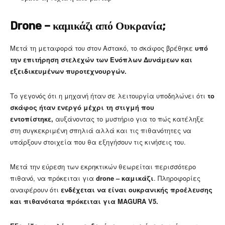
Drone – καμικάζι από Ουκρανία;
Μετά τη μεταφορά του στον Αστακό, το σκάφος βρέθηκε
υπό
την επιτήρηση στελεχών των Ενόπλων Δυνάμεων και
εξειδικευμένων πυροτεχνουργών.
Το γεγονός ότι η μηχανή ήταν σε λειτουργία υποδηλώνει ότι
το
σκάφος ήταν ενεργό μέχρι τη στιγμή που
εντοπίστηκε,
αυξάνοντας το μυστήριο για το πώς κατέληξε
στη συγκεκριμένη σπηλιά αλλά και τις πιθανότητες να
υπάρξουν στοιχεία που θα εξηγήσουν τις κινήσεις του.
Μετά την εύρεση των εκρηκτικών θεωρείται περισσότερο
πιθανό, να πρόκειται για
drone – καμικάζι
. Πληροφορίες
αναφέρουν ότι
ενδέχεται να είναι ουκρανικής προέλευσης
και πιθανότατα πρόκειται για MAGURA V5.