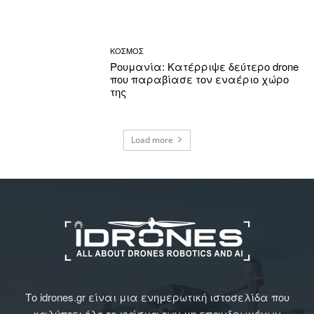
ΚΟΣΜΟΣ
Ρουμανία: Κατέρριψε δεύτερο drone
που παραβίασε τον εναέριο χώρο
της
Load more
Το idrones.gr είναι μια ενημερωτική ιστοσελίδα που
καλύπτει όλο το φάσμα των μη επανδρωμένων