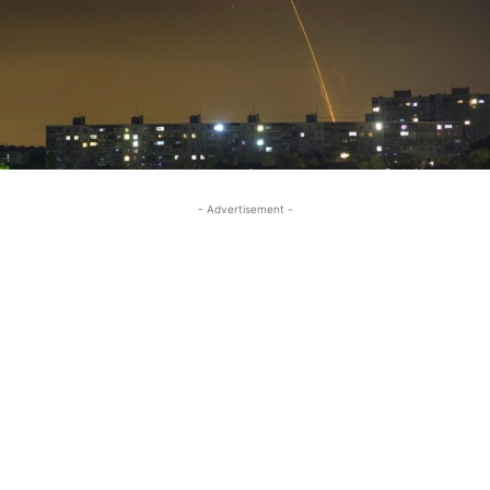
- Advertisement -