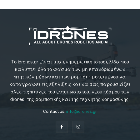
Το idrones.gr είναι μια ενημερωτική ιστοσελίδα που
καλύπτει όλο το φάσμα των μη επανδρωμένων
πτητικών μέσων και των ρομπότ προκειμένου να
καταγράφει τις εξελίξεις και να σας παρουσιάζει
όλες τις πτυχές του εντυπωσιακού, νέου κόσμου των
drones, της ρομποτικής και της τεχνητής νοημοσύνης.
Contact us:
info@idrones.gr