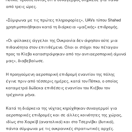
από τρεις ώρες.
«Σύμφωνα με τις πρώτες πληροφορίες», UAVs τύπου Shahed
χρησιμοποιήθηκαν κατά τη διάρκεια «μαζικής» επιδρομής.
«Οι φύλακες άγγελοι της Ουκρανία δεν άφησαν ούτε μια
πιθανότητα στον επιτιθέμενο. Όλοι οι στόχοι που πέταγαν
προς το Κίεβο καταστράφηκαν από την αντιαεροπορική άμυνά
μας», διαβεβαίωσε.
Η προηγούμενη αεροπορική επιδρομή εναντίον της πόλης
έγινε πριν από τέσσερις ημέρες, κατά τον Πόπκο, ο οποίος
καταμετρά δώδεκα επιθέσεις εναντίον του Κιέβου τον
τρέχοντα μήνα.
Κατά τη διάρκεια της νύχτας κηρύχθηκαν συναγερμοί για
αεροπορικές επιδρομές και σε άλλες κοινότητες της χώρας,
ιδίως στο Χαρκίβ (ανατολικά) και στο Τσερνίβκι (δυτικά),
πάντα σύμφωνα με τις ουκρανικές στρατιωτικές αρχές.