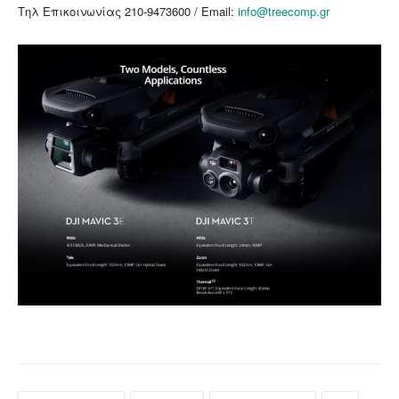
Τηλ Επικοινωνίας 210-9473600 / Email:
info@treecomp.gr