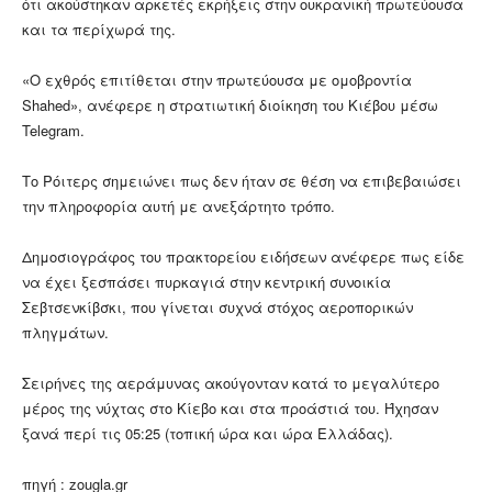
ότι ακούστηκαν αρκετές εκρήξεις στην ουκρανική πρωτεύουσα
και τα περίχωρά της.
«Ο εχθρός επιτίθεται στην πρωτεύουσα με ομοβροντία
Shahed», ανέφερε η στρατιωτική διοίκηση του Κιέβου μέσω
Telegram.
Το Ρόιτερς σημειώνει πως δεν ήταν σε θέση να επιβεβαιώσει
την πληροφορία αυτή με ανεξάρτητο τρόπο.
Δημοσιογράφος του πρακτορείου ειδήσεων ανέφερε πως είδε
να έχει ξεσπάσει πυρκαγιά στην κεντρική συνοικία
Σεβτσενκίβσκι, που γίνεται συχνά στόχος αεροπορικών
πληγμάτων.
Σειρήνες της αεράμυνας ακούγονταν κατά το μεγαλύτερο
μέρος της νύχτας στο Κίεβο και στα προάστιά του. Ήχησαν
ξανά περί τις 05:25 (τοπική ώρα και ώρα Ελλάδας).
πηγή : zougla.gr