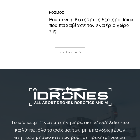
ΚΟΣΜΟΣ
Ρουμανία: Κατέρριψε δεύτερο drone
που παραβίασε τον εναέριο χώρο
της
Load more
Το idrones.gr είναι μια ενημερωτική ιστοσελίδα που
καλύπτει όλο το φάσμα των μη επανδρωμένων
πτητικών μέσων και των ρομπότ προκειμένου να