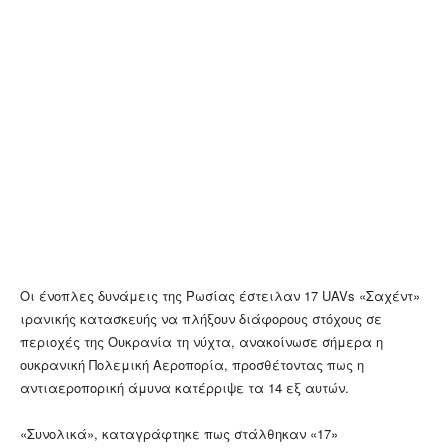
Οι ένοπλες δυνάμεις της Ρωσίας έστειλαν 17 UAVs «Σαχέντ»
ιρανικής κατασκευής να πλήξουν διάφορους στόχους σε
περιοχές της Ουκρανία τη νύχτα, ανακοίνωσε σήμερα η
ουκρανική Πολεμική Αεροπορία, προσθέτοντας πως η
αντιαεροπορική άμυνα κατέρριψε τα 14 εξ αυτών.
«Συνολικά», καταγράφτηκε πως στάλθηκαν «17»