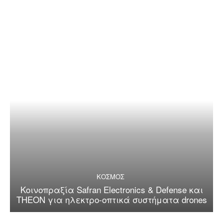
ΚΟΣΜΟΣ
Κοινοπραξία Safran Electronics & Defense και
THEON για ηλεκτρο-οπτικά συστήματα drones