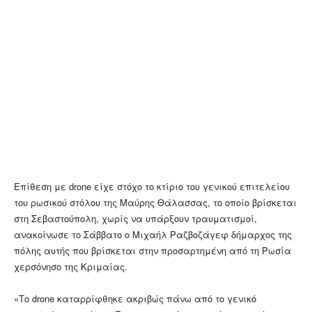
Επίθεση με drone είχε στόχο το κτίριο του γενικού επιτελείου
του ρωσικού στόλου της Μαύρης Θάλασσας, το οποίο βρίσκεται
στη Σεβαστούπολη, χωρίς να υπάρξουν τραυματισμοί,
ανακοίνωσε το Σάββατο ο Μιχαήλ Ραζβοζάγεφ δήμαρχος της
πόλης αυτής που βρίσκεται στην προσαρτημένη από τη Ρωσία
χερσόνησο της Κριμαίας.
«Το drone καταρρίφθηκε ακριβώς πάνω από το γενικό