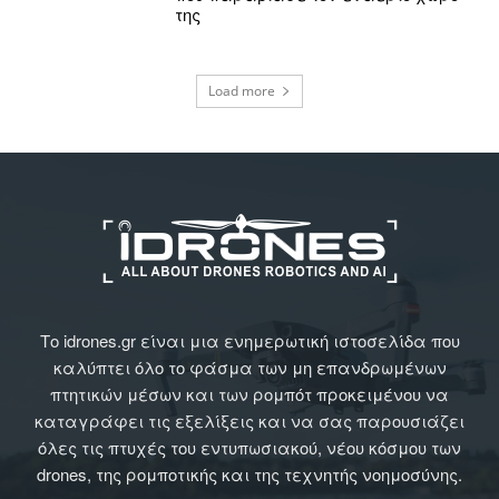
της
Load more
Το idrones.gr είναι μια ενημερωτική ιστοσελίδα που
καλύπτει όλο το φάσμα των μη επανδρωμένων
πτητικών μέσων και των ρομπότ προκειμένου να
καταγράφει τις εξελίξεις και να σας παρουσιάζει
όλες τις πτυχές του εντυπωσιακού, νέου κόσμου των
drones, της ρομποτικής και της τεχνητής νοημοσύνης.