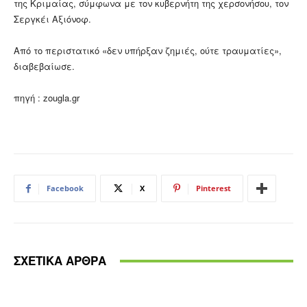
της Κριμαίας, σύμφωνα με τον κυβερνήτη της χερσονήσου, τον
Σεργκέι Αξιόνοφ.
Από το περιστατικό «δεν υπήρξαν ζημιές, ούτε τραυματίες»,
διαβεβαίωσε.
πηγή : zougla.gr
Facebook
X
Pinterest
ΣΧΕΤΙΚΑ ΑΡΘΡΑ