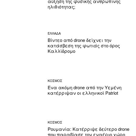
αύξηση της φυσικής ανθρώπινης
ηλιθιότητας;
ΕΛΛΑΔΑ
Βίντεο από drone δείχνει την
κατάσβεση της φωτιάς στο όρος
Καλλίδρομο
ΚΟΣΜΟΣ
Ένα ακόμη drone από την Υεμένη
κατέρριψαν οι ελληνικοί Patriot
ΚΟΣΜΟΣ
Ρουμανία: Κατέρριψε δεύτερο drone
που παραβίασε τον εναέριο χώρο