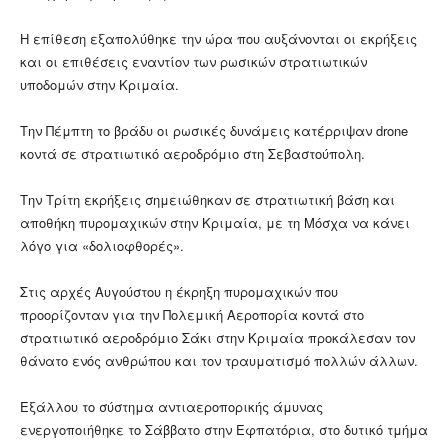
Η επίθεση εξαπολύθηκε την ώρα που αυξάνονται οι εκρήξεις
και οι επιθέσεις εναντίον των ρωσικών στρατιωτικών
υποδομών στην Κριμαία.
Την Πέμπτη το βράδυ οι ρωσικές δυνάμεις κατέρριψαν drone
κοντά σε στρατιωτικό αεροδρόμιο στη Σεβαστούπολη.
Την Τρίτη εκρήξεις σημειώθηκαν σε στρατιωτική βάση και
αποθήκη πυρομαχικών στην Κριμαία, με τη Μόσχα να κάνει
λόγο για «δολιοφθορές».
Στις αρχές Αυγούστου η έκρηξη πυρομαχικών που
προορίζονταν για την Πολεμική Αεροπορία κοντά στο
στρατιωτικό αεροδρόμιο Σάκι στην Κριμαία προκάλεσαν τον
θάνατο ενός ανθρώπου και τον τραυματισμό πολλών άλλων.
Εξάλλου το σύστημα αντιαεροπορικής άμυνας
ενεργοποιήθηκε το Σάββατο στην Εφπατόρια, στο δυτικό τμήμα