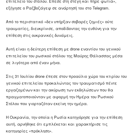
επιτελείο του στόλου. Έπεσε στη στέγη και πήρε φωτιά»,
εξήγησε ο Ραζβοζάγεφ σε ανάρτησή του στο Telegram.
Από το περιστατικό «δεν υπήρξαν σοβαρές ζημιές» ούτε
τραυματίες, διευκρίνισε, αποδίδοντας την ευθύνη για την
επίθεση στις ουκρανικές δυνάμεις.
Αυτή είναι η δεύτερη επίθεση με drone εναντίον του γενικού
επιτελείου του ρωσικού στόλου της Μαύρης Θάλασσας μέσα
σε λιγότερο από έναν μήνα.
Στις 31 Ιουλίου drone έπεσε στον προαύλιο χώρο του κτιρίου του
γενικού επιτελείου προκαλώντας τον τραυματισμό πέντε
εργαζομένων και την ακύρωση των εκδηλώσεων που θα
πραγματοποιούνταν με αφορμή την Ημέρα του Ρωσικού
Στόλου που γιορταζόταν εκείνη την ημέρα.
Η Ουκρανία, την οποία η Ρωσία κατηγόρησε για την επίθεση
αυτή, αρνήθηκε ότι εμπλέκεται και χαρακτήρισε τις
κατηγορίες «πρόκληση».