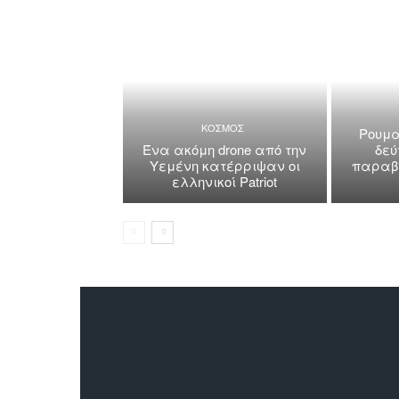
ΚΟΣΜΟΣ
Ρουμα
Ένα ακόμη drone από την
δεύ
Υεμένη κατέρριψαν οι
παραβί
ελληνικοί Patriot