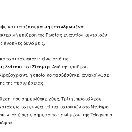
ιψε και τα
τέσσερα μη επανδρωμένα
κτερινή επίθεση της Ρωσίας εναντίον κεντρικών
ς ένοπλες δυνάμεις.
 καταστράφηκαν πάνω από τις
μελνίτσκι
και
Ζίτομιρ
. Από την επίθεση
Κίροβοχραντ, η οποία κατασβέσθηκε, ανακοίνωσε
ης της περιφέρειας.
θεση, που σημειώθηκε χθες, Τρίτη , προκάλεσε
στάσεις και εννέα κτίρια κατοικιών στο Ντνίπρο,
ων, ανέφερε σήμερα το πρωί μέσω της Telegram ο
ρόφσκ.