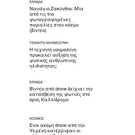
ΕΛΛΑΔΑ
Ναυάγιο Ζακύνθου: Μία
από τις πιο
φωτογραφημένες
παραλίες στον κόσμο
(βίντεο)
ΤΕΧΝΗΤΗ ΝΟΗΜΟΣΥΝΗ
Η τεχνητή νοημοσύνη
προκαλεί αύξηση της
φυσικής ανθρώπινης
ηλιθιότητας;
ΕΛΛΑΔΑ
Βίντεο από drone δείχνει την
κατάσβεση της φωτιάς στο
όρος Καλλίδρομο
ΚΟΣΜΟΣ
Ένα ακόμη drone από την
Υεμένη κατέρριψαν οι