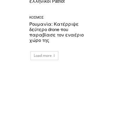
ελληνικοί Patriot
ΚΟΣΜΟΣ
Ρουμανία: Κατέρριψε
δεύτερο drone που
παραβίασε τον εναέριο
χώρο της
Load more