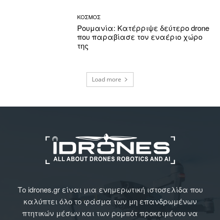
ΚΟΣΜΟΣ
Ρουμανία: Κατέρριψε δεύτερο drone
που παραβίασε τον εναέριο χώρο
της
Load more
Το idrones.gr είναι μια ενημερωτική ιστοσελίδα που
καλύπτει όλο το φάσμα των μη επανδρωμένων
πτητικών μέσων και των ρομπότ προκειμένου να