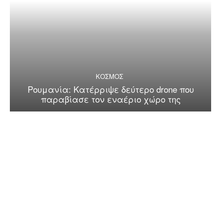
ΚΟΣΜΟΣ
Ρουμανία: Κατέρριψε δεύτερο drone που
παραβίασε τον εναέριο χώρο της