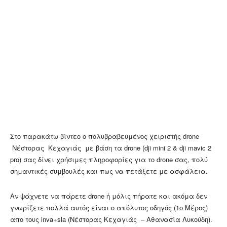
Στο παρακάτω βίντεο ο πολυβραβευμένος χειριστής drone
Νέστορας Κεχαγιάς με βάση τα drone (dji mini 2 & dji mavic 2
pro) σας δίνει χρήσιμες πληροφορίες για το drone σας, πολύ
σημαντικές συμβουλές και πως να πετάξετε με ασφάλεια.
Αν ψάχνετε να πάρετε drone ή μόλις πήρατε και ακόμα δεν
γνωρίζετε πολλά αυτός είναι ο απόλυτος οδηγός (1ο Μέρος)
απο τους inva+sla (Νέστορας Κεχαγιάς – Αθανασία Λυκούδη).