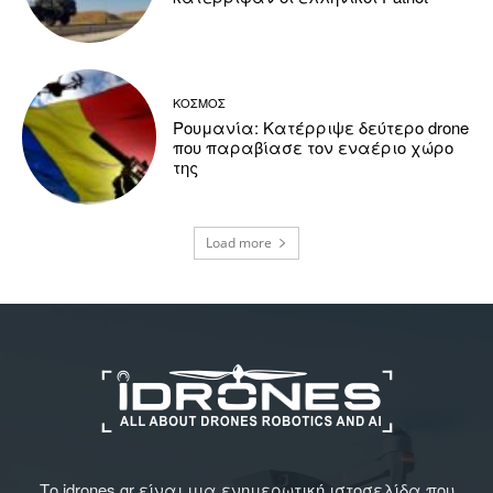
ΚΟΣΜΟΣ
Ρουμανία: Κατέρριψε δεύτερο drone
που παραβίασε τον εναέριο χώρο
της
Load more
Το idrones.gr είναι μια ενημερωτική ιστοσελίδα που