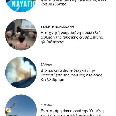
κόσμο (βίντεο)
ΤΕΧΝΗΤΗ ΝΟΗΜΟΣΥΝΗ
Η τεχνητή νοημοσύνη προκαλεί
αύξηση της φυσικής ανθρώπινης
ηλιθιότητας;
ΕΛΛΑΔΑ
Βίντεο από drone δείχνει την
κατάσβεση της φωτιάς στο όρος
Καλλίδρομο
ΚΟΣΜΟΣ
Ένα ακόμη drone από την Υεμένη
κατέρριψαν οι ελληνικοί Patriot