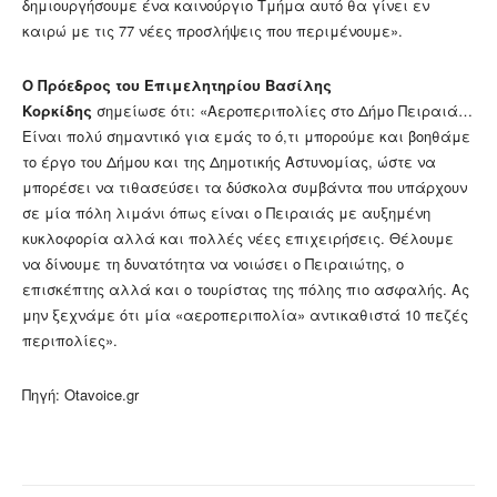
δημιουργήσουμε ένα καινούργιο Τμήμα αυτό θα γίνει εν
καιρώ με τις 77 νέες προσλήψεις που περιμένουμε».
Ο Πρόεδρος του Επιμελητηρίου Βασίλης
Κορκίδης
σημείωσε ότι: «Αεροπεριπολίες στο Δήμο Πειραιά…
Είναι πολύ σημαντικό για εμάς το ό,τι μπορούμε και βοηθάμε
το έργο του Δήμου και της Δημοτικής Αστυνομίας, ώστε να
μπορέσει να τιθασεύσει τα δύσκολα συμβάντα που υπάρχουν
σε μία πόλη λιμάνι όπως είναι ο Πειραιάς με αυξημένη
κυκλοφορία αλλά και πολλές νέες επιχειρήσεις. Θέλουμε
να δίνουμε τη δυνατότητα να νοιώσει ο Πειραιώτης, ο
επισκέπτης αλλά και ο τουρίστας της πόλης πιο ασφαλής. Ας
μην ξεχνάμε ότι μία «αεροπεριπολία» αντικαθιστά 10 πεζές
περιπολίες».
Πηγή: Otavoice.gr