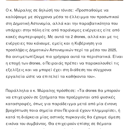
Ο κ. Μώραλης σε δηλώσή του τόνισε: «Προσπαθούμε να
καλύψουμε με σύγχρονα μέσα το έλλειμμα του προσωπικού
στη Δημοτική Αστυνομία, αλλά και την παραβατικότητα που
υπάρχει στην πόλη είτε από παράνομες ενέργειες είτε από
κακές συμπεριφορές. Με αυτά τα 2 drones, αλλά και με τις
ενέργειες που κάνουμε, εμείς και η Κυβέρνηση για
προσλήψεις Δημοτικών Αστυνομικών περί τα μέσα του 2025,
θα αντιμετωπίζουμε πιο γρήγορα αυτά τα περιστατικά. Είναι
η εποχή των drones, ο Πειραιάς πρέπει να παρακολουθεί τις
εξελίξεις και να μπορεί έχει στη διάθεση του σύγχρονα
εργαλεία ώστε να επιτελεί τα καθήκοντα του».
Παράλληλα ο κ. Μώραλης πρόσθεσε: «Τα drones θα μπορούν
να επιχειρούν σε ζητήματα που προέρχονται από φυσικές
καταστροφές, όπως για παράδειγμα μετά από μία έντονη
βροχόπτωση ποια σημεία στον Πειραιά έχουν πλημμυρίσει, ή
κατά τη διάρκεια μίας αστικής πυρκαγιάς θα έχουμε άμεση
εικόνα του συμβάντος. Θα επιχειρούν επίσης σε θέματα