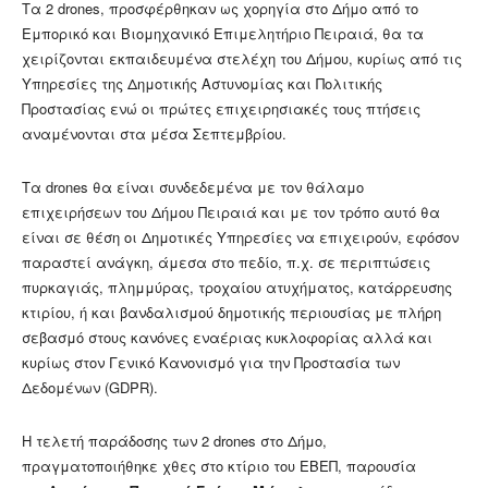
Τα 2 drones, προσφέρθηκαν ως χορηγία στο Δήμο από το
Εμπορικό και Βιομηχανικό Επιμελητήριο Πειραιά, θα τα
χειρίζονται εκπαιδευμένα στελέχη του Δήμου, κυρίως από τις
Υπηρεσίες της Δημοτικής Αστυνομίας και Πολιτικής
Προστασίας ενώ οι πρώτες επιχειρησιακές τους πτήσεις
αναμένονται στα μέσα Σεπτεμβρίου.
Τα drones θα είναι συνδεδεμένα με τον θάλαμο
επιχειρήσεων του Δήμου Πειραιά και με τον τρόπο αυτό θα
είναι σε θέση οι Δημοτικές Υπηρεσίες να επιχειρούν, εφόσον
παραστεί ανάγκη, άμεσα στο πεδίο, π.χ. σε περιπτώσεις
πυρκαγιάς, πλημμύρας, τροχαίου ατυχήματος, κατάρρευσης
κτιρίου, ή και βανδαλισμού δημοτικής περιουσίας με πλήρη
σεβασμό στους κανόνες εναέριας κυκλοφορίας αλλά και
κυρίως στον Γενικό Κανονισμό για την Προστασία των
Δεδομένων (GDPR).
Η τελετή παράδοσης των 2 drones στο Δήμο,
πραγματοποιήθηκε χθες στο κτίριο του ΕΒΕΠ, παρουσία