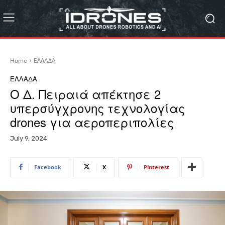
Home
ΕΛΛΑΔΑ
ΕΛΛΑΔΑ
Ο Δ. Πειραιά απέκτησε 2
υπερσύγχρονης τεχνολογίας
drones για αεροπεριπολίες
July 9, 2024
Facebook
X
Pinterest