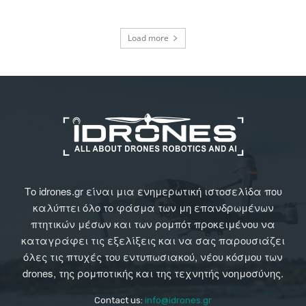
Load more
Το idrones.gr είναι μια ενημερωτική ιστοσελίδα που
καλύπτει όλο το φάσμα των μη επανδρωμένων
πτητικών μέσων και των ρομπότ προκειμένου να
καταγράφει τις εξελίξεις και να σας παρουσιάζει
όλες τις πτυχές του εντυπωσιακού, νέου κόσμου των
drones, της ρομποτικής και της τεχνητής νοημοσύνης.
Contact us:
info@idrones.gr