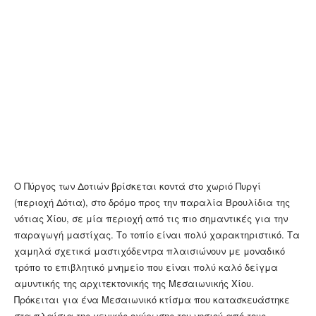
Ο Πύργος των Δοτιών βρίσκεται κοντά στο χωριό Πυργί
(περιοχή Δότια), στο δρόμο προς την παραλία Βρουλίδια της
νότιας Χίου, σε μία περιοχή από τις πιο σημαντικές για την
παραγωγή μαστίχας. Το τοπίο είναι πολύ χαρακτηριστικό. Τα
χαμηλά σχετικά μαστιχόδεντρα πλαισιώνουν με μοναδικό
τρόπο το επιβλητικό μνημείο που είναι πολύ καλό δείγμα
αμυντικής της αρχιτεκτονικής της Μεσαιωνικής Χίου.
Πρόκειται για ένα Μεσαιωνικό κτίσμα που κατασκευάστηκε
στα πλαίσια της γενικής οχύρωσης του νησιού από τους