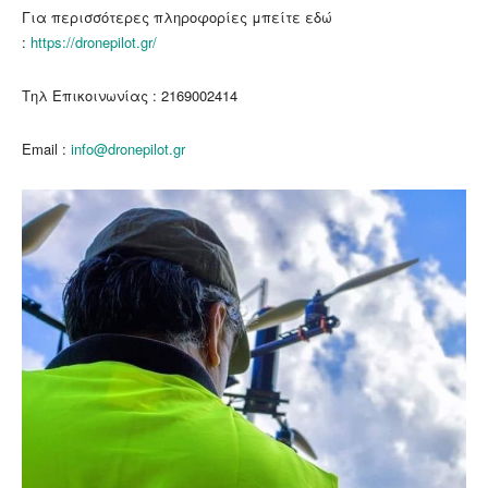
Για περισσότερες πληροφορίες μπείτε εδώ
:
https://dronepilot.gr/
Τηλ Επικοινωνίας :
2169002414
Email :
info@dronepilot.gr