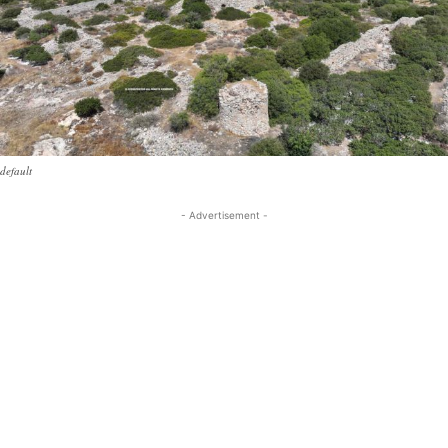
default
- Advertisement -